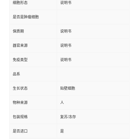
细胞形态
说明书
是否是肿瘤细胞
保质期
说明书
器官来源
说明书
免疫类型
说明书
品系
生长状态
贴壁细胞
物种来源
人
包装规格
复苏/冻存
是否进口
是