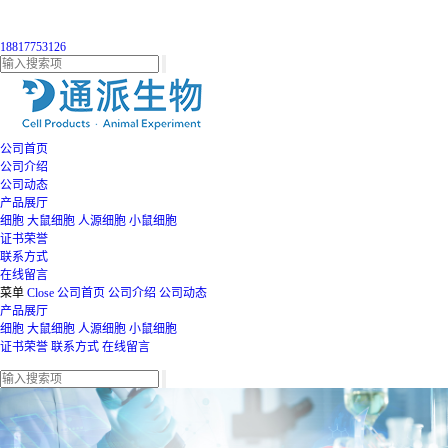
18817753126
公司首页
公司介绍
公司动态
产品展厅
细胞
大鼠细胞
人源细胞
小鼠细胞
证书荣誉
联系方式
在线留言
菜单
Close
公司首页
公司介绍
公司动态
产品展厅
细胞
大鼠细胞
人源细胞
小鼠细胞
证书荣誉
联系方式
在线留言