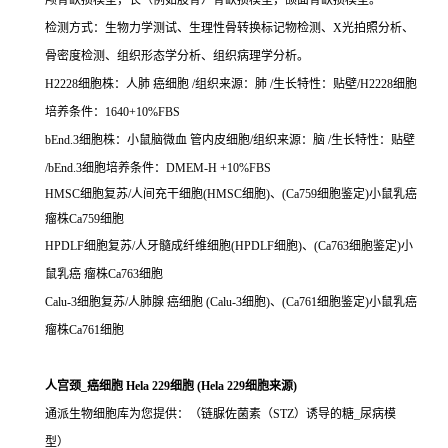
颅骨缺损模型，长（例如股骨）骨缺损模型，颌面骨缺损模型。
检测方式：生物力学测试、生理性骨转换标记物检测、X光拍照分析、
骨密度检测、组织形态学分析、组织病理学分析。
H2228细胞株：人肺 癌细胞 /组织来源：肺 /生长特性：贴壁/H2228细胞
培养条件：1640+10%FBS
bEnd.3细胞株：小鼠脑微血 管内皮细胞/组织来源：脑 /生长特性：贴壁
/bEnd.3细胞培养条件：DMEM-H +10%FBS
HMSC细胞复苏/人间充干细胞(HMSC细胞)、(Ca759细胞鉴定)小鼠乳癌
瘤株Ca759细胞
HPDLF细胞复苏/人牙髓成纤维细胞(HPDLF细胞)、(Ca763细胞鉴定)小
鼠乳癌 瘤株Ca763细胞
Calu-3细胞复苏/人肺腺 癌细胞 (Calu-3细胞)、(Ca761细胞鉴定)小鼠乳癌
瘤株Ca761细胞
人宫颈_癌细胞 Hela 229细胞 (Hela 229细胞来源)
通派生物细胞库为您提供：（链脲佐菌素（STZ）诱导的糖_尿病模
型）