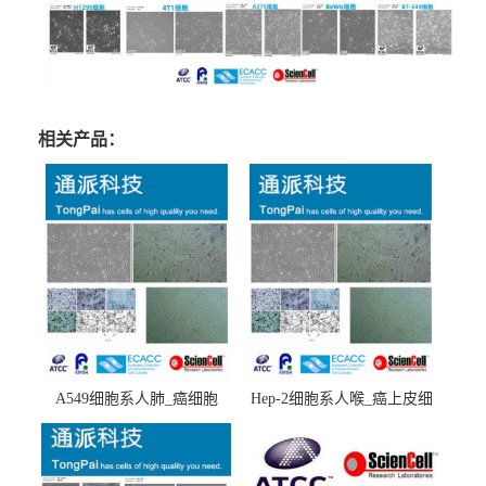
相关产品：
A549细胞系人肺_癌细胞
Hep-2细胞系人喉_癌上皮细
(A549细胞)
胞(Hep-2细胞)