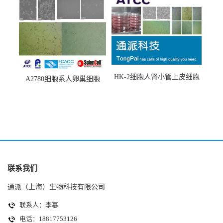
HK-2细胞人肾小管上皮细胞
A2780细胞系人卵巢细胞
(HK-2细胞系)
(A2780细胞)
联系我们
通派（上海）生物科技有限公司
联系人：李慕
电话：18817753126