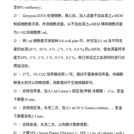
至80% confluency；
2）：以trypsin-EDTA 处理细胞，离心后，加入适量不加血清之a-MEM
制成细胞悬浮液，并测细胞浓度。以不加血清之a-MEM 稀释细胞浓度
为1×102活细胞数/ ml。
3）：将1 ml 细胞悬浮液接种入6-well plate 中，并另加入1 ml 含不同浓
度的血清(20 % , 10 % , 4 % , 2 % , 1 % , 0.4 %) 的a-MEM，使血清最终浓
度为10% , 5 % , 2 % , 1 % , 0.5 % , 0.2 %。用已测试过之血清同时进行对
照组试验。
4）：37℃，5% CO2 培养箱培养5-7天，期间不需更换培养基，待细胞
群落大到可以肉眼观察，而群落间不互相接触即可。
5）：去除培养基，加入1 ml Carnoy’s 固定液(甲醇:冰醋酸﹦ 3:1)，室温
下静置10 min。
6）：去除固定液，水洗二次，加入1 ml 10 % Giemsa solution，，室温
下静置染色2-3 min。
7）：去除染液，水洗二次，以肉眼计数群落数；
8）：计算SPE ( Serum Plating Efficiency )：SPE = ( no. of colonies / well )