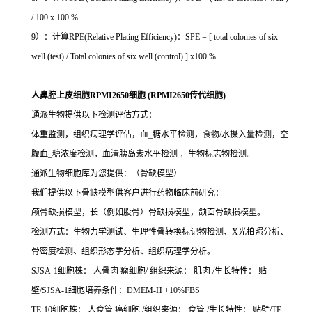
/ 100 x 100 %
9）：计算RPE(Relative Plating Efficiency)：SPE = [ total colonies of six
well (test) / Total colonies of six well (control) ] x100 %
人鼻腔上皮细胞RPMI2650细胞 (RPMI2650传代细胞)
通派生物提供以下检测评估方式：
体重监测，组织病理学评估，血_糖水平检测，食物/水摄入量检测，空
腹血_糖浓度检测，血清胰岛素水平检测 ，生物标志物检测。
通派生物细胞库为您提供：（骨缺模型）
我们提供以下骨缺模型供客户进行药物临床前研究：
颅骨缺损模型，长（例如股骨）骨缺损模型，颌面骨缺损模型。
检测方式：生物力学测试、生理性骨转换标记物检测、X光拍照分析、
骨密度检测、组织形态学分析、组织病理学分析。
SJSA-1细胞株： 人骨肉 瘤细胞/ 组织来源： 肌肉 /生长特性： 贴
壁/SJSA-1细胞培养条件：DMEM-H +10%FBS
TE-10细胞株： 人食管 癌细胞 /组织来源： 食管 /生长特性： 贴壁/TE-