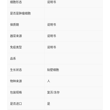
细胞形态
说明书
是否是肿瘤细胞
保质期
说明书
器官来源
说明书
免疫类型
说明书
品系
生长状态
贴壁细胞
物种来源
人
包装规格
复苏/冻存
是否进口
是