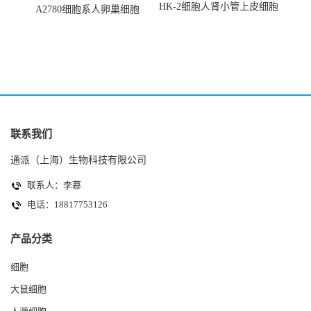
HK-2细胞人肾小管上皮细胞
A2780细胞系人卵巢细胞
(HK-2细胞系)
(A2780细胞)
联系我们
通派（上海）生物科技有限公司
联系人：李慕
电话：18817753126
产品分类
细胞
大鼠细胞