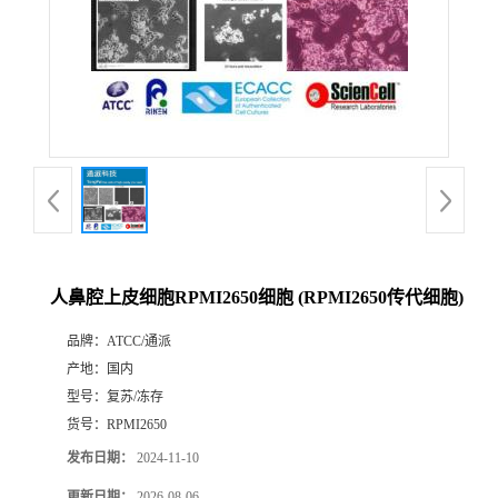
人鼻腔上皮细胞RPMI2650细胞 (RPMI2650传代细胞)
品牌：
ATCC/通派
产地：
国内
型号：
复苏/冻存
货号：
RPMI2650
发布日期：
2024-11-10
更新日期：
2026-08-06