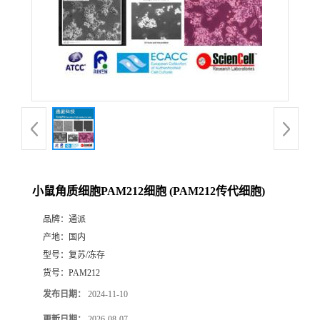
小鼠角质细胞PAM212细胞 (PAM212传代细胞)
品牌：
通派
产地：
国内
型号：
复苏/冻存
货号：
PAM212
发布日期：
2024-11-10
更新日期：
2026-08-07