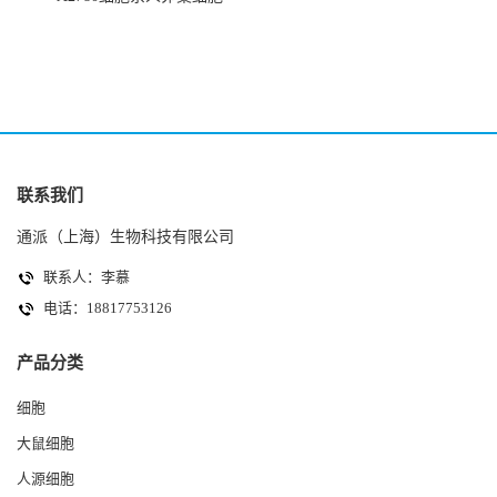
(HK-2细胞系)
(A2780细胞)
联系我们
通派（上海）生物科技有限公司
联系人：李慕
电话：18817753126
产品分类
细胞
大鼠细胞
人源细胞