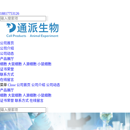
18817753126
公司首页
公司介绍
公司动态
产品展厅
细胞
大鼠细胞
人源细胞
小鼠细胞
证书荣誉
联系方式
在线留言
菜单
Close
公司首页
公司介绍
公司动态
产品展厅
细胞
大鼠细胞
人源细胞
小鼠细胞
证书荣誉
联系方式
在线留言