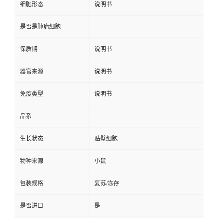
细胞形态
说明书
是否是肿瘤细胞
保质期
说明书
器官来源
说明书
免疫类型
说明书
品系
生长状态
贴壁细胞
物种来源
小鼠
包装规格
复苏/冻存
是否进口
是