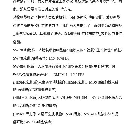
部疾病。当前，尚无针对这些主要呼吸_系统疾病的具体有效疗_法，因
此，迫切需要开发出对应的治_疗方法。
动物模型强调了探索人类疾病机制，识别多种疾_病的诊断，发现新型
药物与新的生物标志物的方法。我们为客户提供了一系列啮齿动物呼吸
_系统疾病模型和其他相关服务，以帮助他们在临床前疗_效阶段中推进
创新。
SW 780细胞株：人膀胱移行细胞癌/ 组织来源：膀胱/ 生长特性：贴壁/
SW 780细胞培养条件：L15+10%FBS
SW780细胞系：人膀胱移行癌细胞/ 组织来源：膀胱/ 生长特性：贴
壁/ SW780细胞培养条件：DMEM-L +10% FBS
(HESMC细胞系)人食道平滑肌细胞HESMC细胞、MDST8细胞株人结
肠 癌细胞(MDST8细胞供应)
(HIMEC细胞系)人肠微血 管内皮细胞HIMEC细胞、SNU-C1细胞株人结
肠 癌细胞(SNU-C1细胞供应)
(HISMC细胞系)人肠平滑肌细胞HISMC细胞、SW1417细胞株人结 肠
癌细胞(SW1417细胞供应)