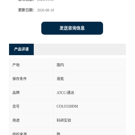
更新日期：
2026-08-10
发送咨询信息
产品详请
产地
国内
保存条件
液氮
品牌
ATCC/通派
COLO320DM
货号
用途
科研实验
组织来源
肠