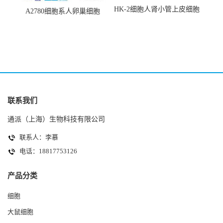
HK-2细胞人肾小管上皮细胞
A2780细胞系人卵巢细胞
(HK-2细胞系)
(A2780细胞)
联系我们
通派（上海）生物科技有限公司
联系人：李慕
电话：18817753126
产品分类
细胞
大鼠细胞