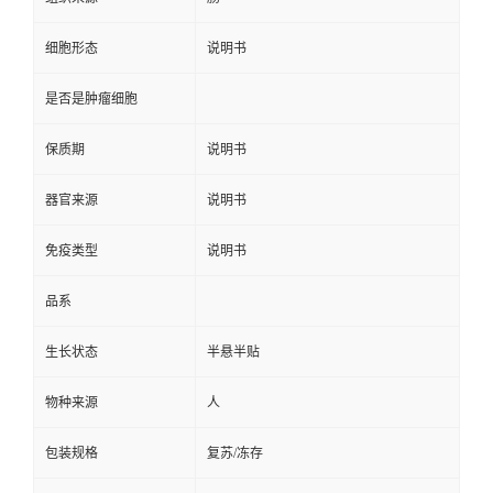
细胞形态
说明书
是否是肿瘤细胞
保质期
说明书
器官来源
说明书
免疫类型
说明书
品系
生长状态
半悬半贴
物种来源
人
包装规格
复苏/冻存