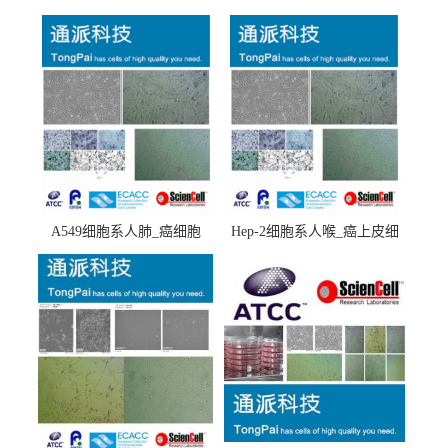
A549细胞系人肺_癌细胞
Hep-2细胞系人喉_癌上皮细
(A549细胞)
胞(Hep-2细胞)