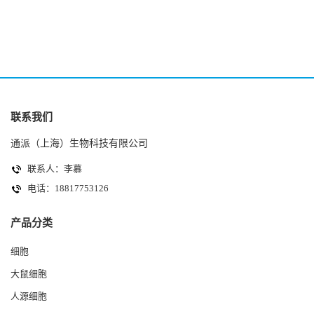
(HK-2细胞系)
(A2780细胞)
联系我们
通派（上海）生物科技有限公司
联系人：李慕
电话：18817753126
产品分类
细胞
大鼠细胞
人源细胞