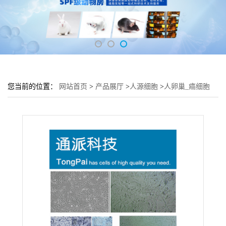
您当前的位置：
网站首页
>
产品展厅
>
人源细胞
>
人卵巢_癌细胞
CAOV-4细胞 (CAOV-4传代细胞)