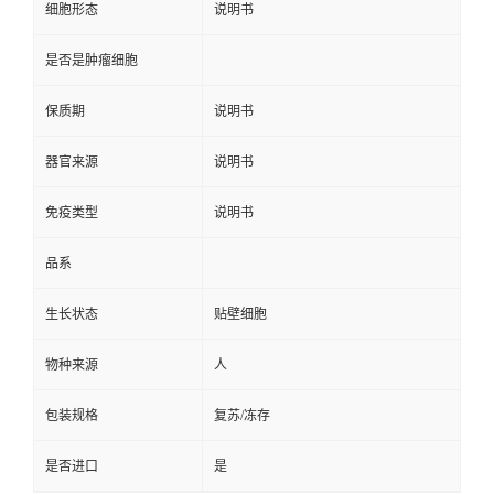
细胞形态
说明书
是否是肿瘤细胞
保质期
说明书
器官来源
说明书
免疫类型
说明书
品系
生长状态
贴壁细胞
物种来源
人
包装规格
复苏/冻存
是否进口
是