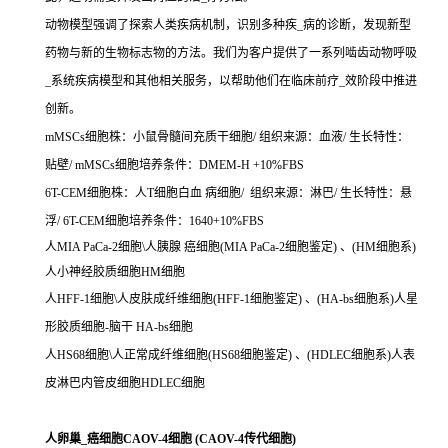
动物模型强调了探索人类疾病机制，识别多种疾_病的诊断，发现新型
药物与新的生物标志物的方法。我们为客户提供了一系列啮齿动物呼吸
_系统疾病模型和其他相关服务，以帮助他们在临床前疗_效阶段中推进
创新。
mMSCs细胞株：小鼠骨髓间充质干细胞/ 组织来源：血液/ 生长特性：
贴壁/ mMSCs细胞培养条件：DMEM-H +10%FBS
6T-CEM细胞株：人T细胞白血 病细胞/ 组织来源：淋巴/ 生长特性：悬
浮/ 6T-CEM细胞培养条件：1640+10%FBS
人MIA PaCa-2细胞\人胰腺 癌细胞(MIA PaCa-2细胞鉴定) 、(HM细胞系)
人小神经胶质细胞HM细胞
人HFF-1细胞\人皮肤成纤维细胞(HFF-1细胞鉴定) 、(HA-bs细胞系)人星
形胶质细胞-脑干 HA-bs细胞
人HS68细胞\人正常成纤维细胞(HS68细胞鉴定) 、(HDLEC细胞系)人表
皮淋巴内管皮细胞HDLEC细胞
人卵巢_癌细胞CAOV-4细胞 (CAOV-4传代细胞)