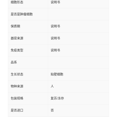
细胞形态
说明书
是否是肿瘤细胞
保质期
说明书
器官来源
说明书
免疫类型
说明书
品系
生长状态
贴壁细胞
物种来源
人
包装规格
复苏/冻存
是否进口
否