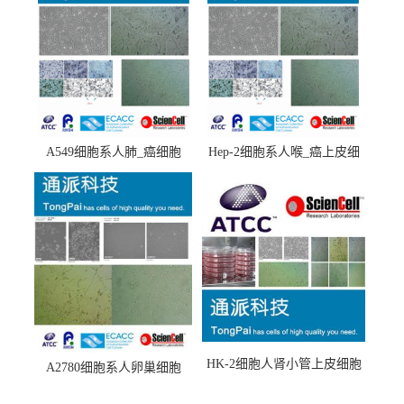
A549细胞系人肺_癌细胞
Hep-2细胞系人喉_癌上皮细
(A549细胞)
胞(Hep-2细胞)
HK-2细胞人肾小管上皮细胞
A2780细胞系人卵巢细胞
(HK-2细胞系)
(A2780细胞)