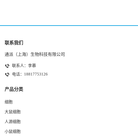
联系我们
通派（上海）生物科技有限公司
联系人：李慕
电话：18817753126
产品分类
细胞
大鼠细胞
人源细胞
小鼠细胞