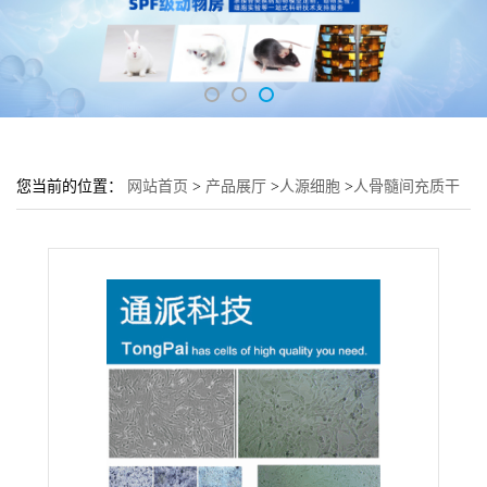
您当前的位置：
网站首页
>
产品展厅
>
人源细胞
>
人骨髓间充质干
细胞HMSC细胞 (HMSC传代细胞)