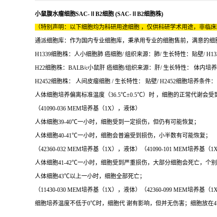
小鼠腹水瘤细胞SAC-ⅡB2细胞 (SAC-ⅡB2细胞株)
（特别声明：以下细胞均为科研用途细胞 ，仅供科研学术用途，非临
通派细胞库：作为国内专业细胞库，秉承用专业的细胞售前，满意的细胞售后
H1339细胞株：人小细胞肺 癌细胞/ 组织来源：肺/ 生长特性：贴壁/ H133
H22细胞株：BALB/c小鼠肝 癌细胞/组织来源：肝/ 生长特性： 体内培养
H2452细胞株： 人间皮瘤细胞 / 生长特性： 贴壁/ H2452细胞培养条件：16
人体细胞培养偏离标准温度（36.5℃±0.5℃）时 ，细胞的正常代谢会
（41090-036 MEM培养基（1X），液体）
人体细胞39-40℃一小时，细胞受到一定损伤，但仍有可能恢复；
人体细胞40-41℃一小时，细胞会普遍受到损伤，小半数有可能恢复；
（42360-032 MEM培养基（1X），液体）（41090-101 MEM培养基
人体细胞41-42℃一小时，细胞受到严重损伤，大部分细胞会死亡，个
人体细胞43℃以上一小时，细胞全部死亡；
（11430-030 MEM培养基（1X），液体）（42360-099 MEM培养基
细胞培养温度不低于0℃时，细胞代 谢有影响，但并无伤害；细胞放在