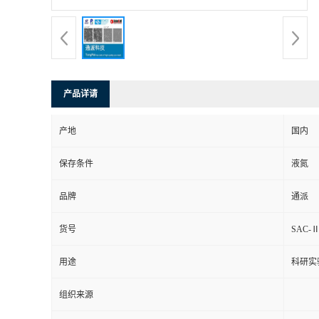
产品详请
产地
国内
保存条件
液氮
品牌
通派
货号
SAC-Ⅱ
用途
科研实
组织来源