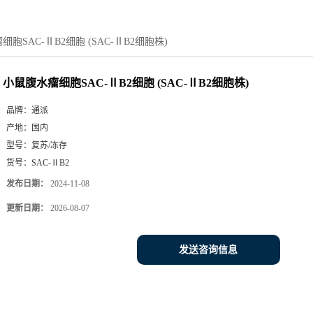
胞SAC-ⅡB2细胞 (SAC-ⅡB2细胞株)
小鼠腹水瘤细胞SAC-ⅡB2细胞 (SAC-ⅡB2细胞株)
品牌：
通派
产地：
国内
型号：
复苏/冻存
货号：
SAC-ⅡB2
发布日期：
2024-11-08
更新日期：
2026-08-07
发送咨询信息