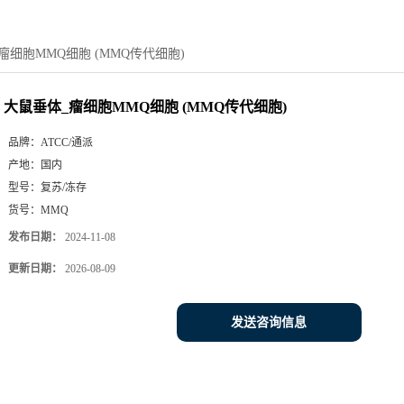
瘤细胞MMQ细胞 (MMQ传代细胞)
大鼠垂体_瘤细胞MMQ细胞 (MMQ传代细胞)
品牌：
ATCC/通派
产地：
国内
型号：
复苏/冻存
货号：
MMQ
发布日期：
2024-11-08
更新日期：
2026-08-09
发送咨询信息