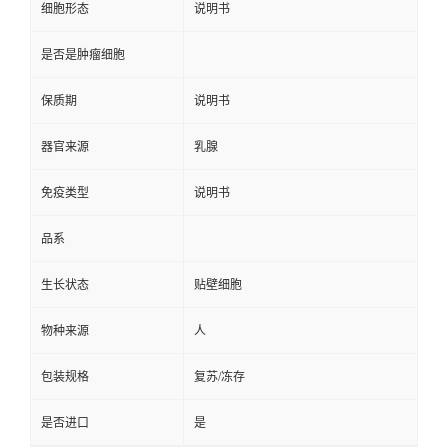
细胞形态
说明书
是否是肿瘤细胞
保质期
说明书
器官来源
乳腺
免疫类型
说明书
品系
生长状态
贴壁细胞
物种来源
人
包装规格
复苏/冻存
是否进口
是