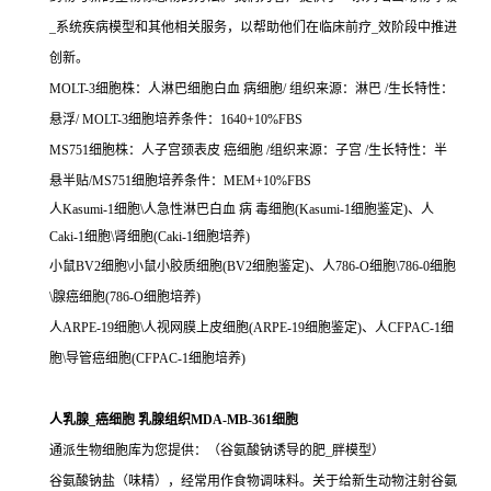
_系统疾病模型和其他相关服务，以帮助他们在临床前疗_效阶段中推进
创新。
MOLT-3细胞株：人淋巴细胞白血 病细胞/ 组织来源：淋巴 /生长特性：
悬浮/ MOLT-3细胞培养条件：1640+10%FBS
MS751细胞株：人子宫颈表皮 癌细胞 /组织来源：子宫 /生长特性：半
悬半贴/MS751细胞培养条件：MEM+10%FBS
人Kasumi-1细胞\人急性淋巴白血 病 毒细胞(Kasumi-1细胞鉴定)、人
Caki-1细胞\肾细胞(Caki-1细胞培养)
小鼠BV2细胞\小鼠小胶质细胞(BV2细胞鉴定)、人786-O细胞\786-0细胞
\腺癌细胞(786-O细胞培养)
人ARPE-19细胞\人视网膜上皮细胞(ARPE-19细胞鉴定)、人CFPAC-1细
胞\导管癌细胞(CFPAC-1细胞培养)
人乳腺_癌细胞 乳腺组织MDA-MB-361细胞
通派生物细胞库为您提供：（谷氨酸钠诱导的肥_胖模型）
谷氨酸钠盐（味精），经常用作食物调味料。关于给新生动物注射谷氨