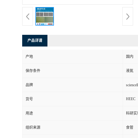
产品详请
产地
国内
保存条件
液氮
品牌
scienc
HEEC
货号
用途
科研实
组织来源
食管