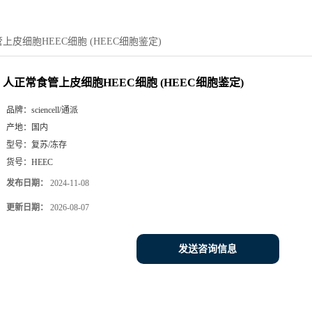
上皮细胞HEEC细胞 (HEEC细胞鉴定)
人正常食管上皮细胞HEEC细胞 (HEEC细胞鉴定)
品牌：
sciencell/通派
产地：
国内
型号：
复苏/冻存
货号：
HEEC
发布日期：
2024-11-08
更新日期：
2026-08-07
发送咨询信息