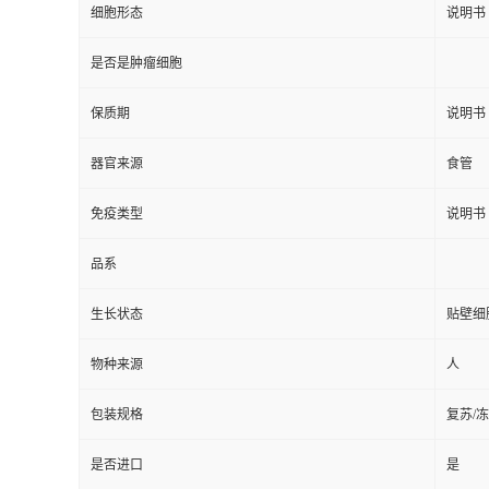
细胞形态
说明书
是否是肿瘤细胞
保质期
说明书
器官来源
食管
免疫类型
说明书
品系
生长状态
贴壁细
物种来源
人
包装规格
复苏/
是否进口
是