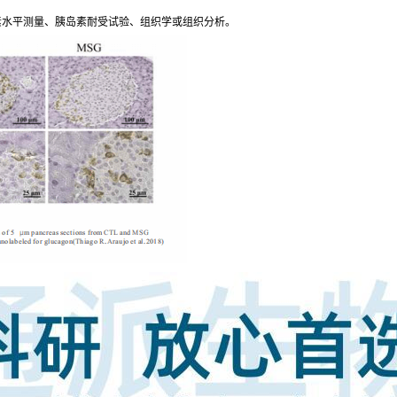
素水平测量、胰岛素耐受试验、组织学或组织分析。