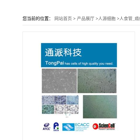
您当前的位置：
网站首页
>
产品展厅
>
人源细胞
>
人食管_癌细