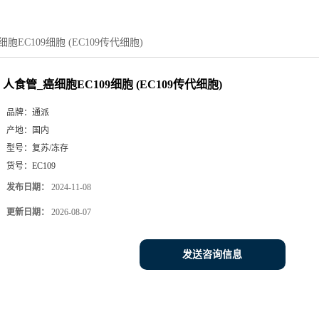
胞EC109细胞 (EC109传代细胞)
人食管_癌细胞EC109细胞 (EC109传代细胞)
品牌：
通派
产地：
国内
型号：
复苏/冻存
货号：
EC109
发布日期：
2024-11-08
更新日期：
2026-08-07
发送咨询信息