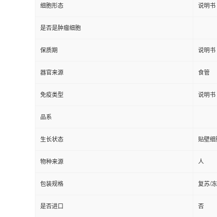
细胞形态
说明书
是否是肿瘤细胞
保质期
说明书
器官来源
食管
免疫类型
说明书
品系
生长状态
贴壁细
物种来源
人
包装规格
复苏/
是否进口
否