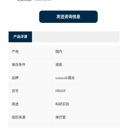
发送咨询信息
产品详请
产地
国内
保存条件
液氮
品牌
sciencell/通派
HBdSF
货号
用途
科研实验
组织来源
淋巴管