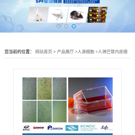
您当前的位置：
网站首页
>
产品展厅
>
人源细胞
>
人淋巴管内皮细
胞HBdSF细胞 (HBdSF传代细胞)