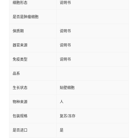
细胞形态
说明书
是否是肿瘤细胞
保质期
说明书
器官来源
说明书
免疫类型
说明书
品系
生长状态
贴壁细胞
物种来源
人
包装规格
复苏/冻存
是否进口
是