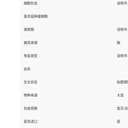
细胞形态
说明书
是否是肿瘤细胞
保质期
说明书
器官来源
脑
免疫类型
说明书
品系
生长状态
贴壁细
物种来源
大鼠
包装规格
复苏/
是否进口
是