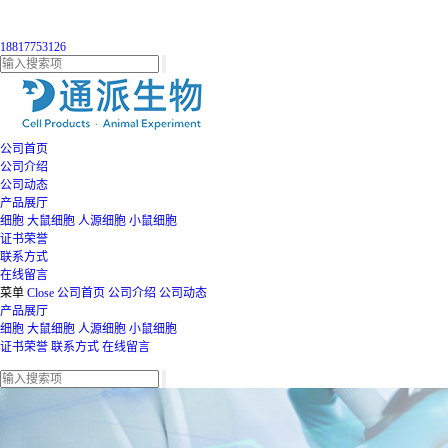
18817753126
公司首页
公司介绍
公司动态
产品展厅
细胞
大鼠细胞
人源细胞
小鼠细胞
证书荣誉
联系方式
在线留言
菜单
Close
公司首页
公司介绍
公司动态
产品展厅
细胞
大鼠细胞
人源细胞
小鼠细胞
证书荣誉
联系方式
在线留言