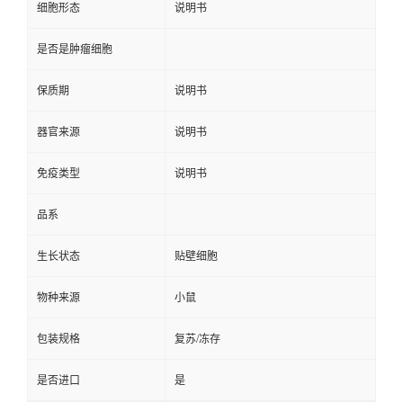
细胞形态
说明书
是否是肿瘤细胞
保质期
说明书
器官来源
说明书
免疫类型
说明书
品系
生长状态
贴壁细胞
物种来源
小鼠
包装规格
复苏/冻存
是否进口
是