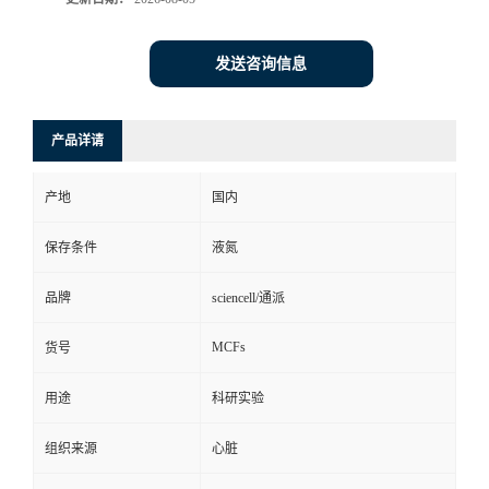
发送咨询信息
产品详请
产地
国内
保存条件
液氮
品牌
sciencell/通派
MCFs
货号
用途
科研实验
组织来源
心脏