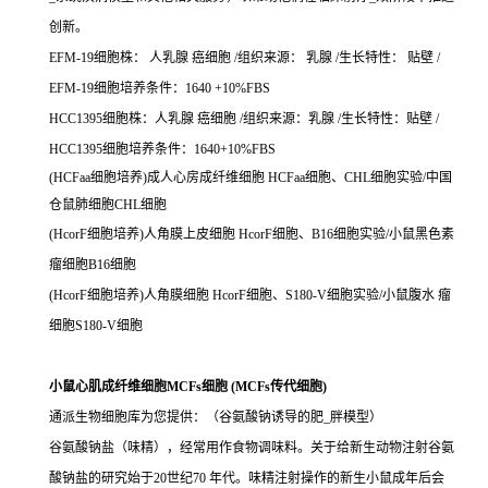
创新。
EFM-19细胞株： 人乳腺 癌细胞 /组织来源： 乳腺 /生长特性： 贴壁 /
EFM-19细胞培养条件：1640 +10%FBS
HCC1395细胞株：人乳腺 癌细胞 /组织来源：乳腺 /生长特性：贴壁 /
HCC1395细胞培养条件：1640+10%FBS
(HCFaa细胞培养)成人心房成纤维细胞 HCFaa细胞、CHL细胞实验/中国
仓鼠肺细胞CHL细胞
(HcorF细胞培养)人角膜上皮细胞 HcorF细胞、B16细胞实验/小鼠黑色素
瘤细胞B16细胞
(HcorF细胞培养)人角膜细胞 HcorF细胞、S180-V细胞实验/小鼠腹水 瘤
细胞S180-V细胞
小鼠心肌成纤维细胞MCFs细胞 (MCFs传代细胞)
通派生物细胞库为您提供：（谷氨酸钠诱导的肥_胖模型）
谷氨酸钠盐（味精），经常用作食物调味料。关于给新生动物注射谷氨
酸钠盐的研究始于20世纪70 年代。味精注射操作的新生小鼠成年后会