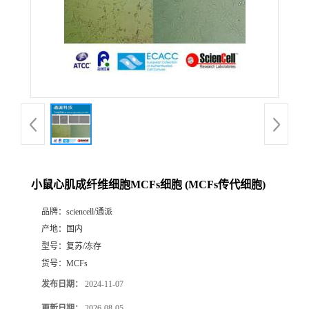
小鼠心肌成纤维细胞MCFs细胞 (MCFs传代细胞)
品牌：
sciencell/通派
产地：
国内
型号：
复苏/冻存
货号：
MCFs
发布日期：
2024-11-07
更新日期：
2026-08-05