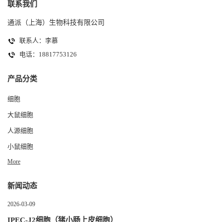
联系我们
通派（上海）生物科技有限公司
联系人：李慕
电话：18817753126
产品分类
细胞
大鼠细胞
人源细胞
小鼠细胞
More
新闻动态
2026-03-09
IPEC-J2细胞（猪小肠上皮细胞）