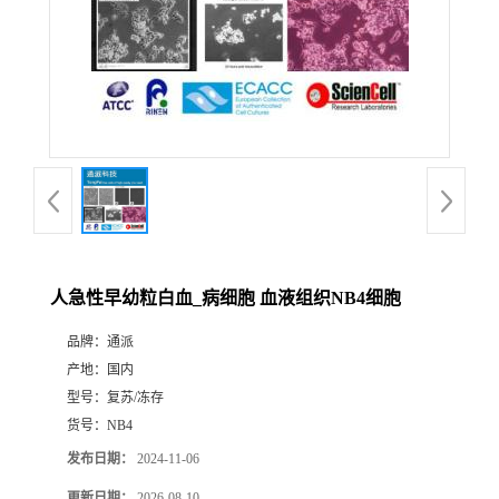
人急性早幼粒白血_病细胞 血液组织NB4细胞
品牌：
通派
产地：
国内
型号：
复苏/冻存
货号：
NB4
发布日期：
2024-11-06
更新日期：
2026-08-10