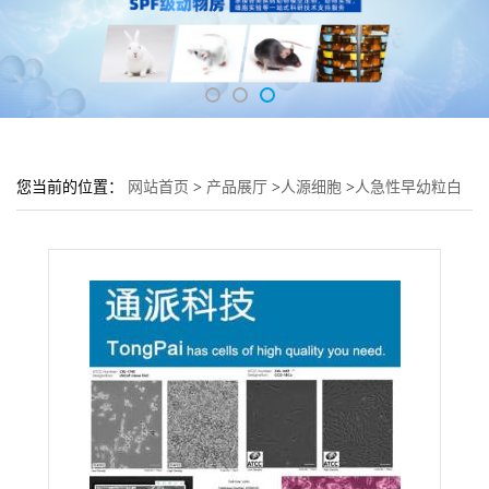
您当前的位置：
网站首页
>
产品展厅
>
人源细胞
>
人急性早幼粒白
血_病细胞 血液组织NB4细胞