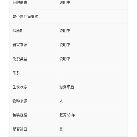
细胞形态
说明书
是否是肿瘤细胞
保质期
说明书
器官来源
说明书
免疫类型
说明书
品系
生长状态
悬浮细胞
物种来源
人
包装规格
复苏/冻存
是否进口
是