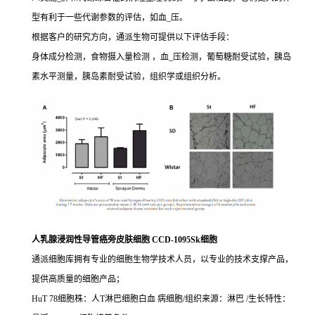
型有利于一些代谢参数的评估，如血_压。
根据客户的研究方向，通派生物可提供以下评估手段：
身体成分检测，食物摄入量检测 ，血_压检测，葡萄糖耐受试验，胰岛
素水平测量，胰岛素耐受试验，组织学或组织分析。
人乳腺浸润性导管癌旁皮肤细胞 CCD-1095Sk细胞
通派细胞库拥有专业的细胞生物学技术人员，以专业的技术支撑产品，
提供高质量的细胞产品；
HuT 78细胞株：人T淋巴细胞白血 病细胞/组织来源：淋巴 /生长特性：