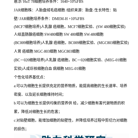
悬浮/ HuT 78细胞培养条件：1640+10%FBS
JAR细胞株：人胎盘绒毛癌细胞 /组织来源：胎盘 /生长特性：贴
壁/ JAR细胞培养条件：DMEM-H +10%FBS
(MCF7细胞培养)人乳腺 癌细胞，MCF7细胞实验、(SW 480细胞实验)
人结直肠腺癌细胞 SW480细胞 SW 480细胞 SW-480细胞
(BC009细胞培养)人乳腺 癌细胞，BC009细胞实验、(MGC803细胞实验)
人胃 癌细胞 MGC-803细胞 MGC803细胞
(BC－020细胞培养)人乳腺 癌细胞，BC－020细胞实验、(MEG-01细胞
实验)人成巨核细胞白血 病细胞 MEG-01细胞
个性化培养基优点：
a:可以为细胞生长提供充足的营养物质，能提高细胞的生长速率、培养
密度、以及延长细胞维持时间；
b:可以为细胞生长提供均衡的营养供 给，减少细胞有害代谢物质的积
累，降低对细胞生长的危害；
c:对贴壁细胞，能增加细胞的贴壁性，并降低培养过程中剪切力对细胞
的损伤；