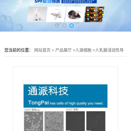
您当前的位置：
网站首页
>
产品展厅
>
人源细胞
>
人乳腺浸润性导
管癌旁皮肤细胞 CCD-1095Sk细胞