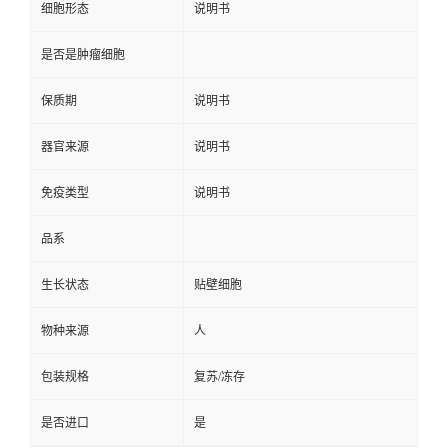
细胞形态
说明书
是否是肿瘤细胞
保质期
说明书
器官来源
说明书
免疫类型
说明书
品系
生长状态
贴壁细胞
物种来源
人
包装规格
复苏/冻存
是否进口
是