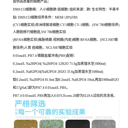
提供高质量的细胞产品；
DMS153细胞株：人小细胞肺 癌细胞/ 组织来源：肺/ 生长特性：半悬半
贴/ DMS153细胞培养条件：MEM+20%FBS
(CV1细胞实验)非洲绿猴肾细胞 CV1细胞 CV-1细胞、(SW 780细胞培养)
人膀胱移行细胞癌,SW 780细胞实验
(RF/6A细胞实验)猴脉络膜-视网膜(内皮)细胞 RF/6A细胞、(NCI-N87细
胞培养)人胃 癌细胞，NCI-N87细胞实验
0.01mol/L PH7.4 磷酸盐缓冲液(PBS)配制：
0.2mol/L Na2HPO4( Na2HPO4·12H2O 71.6g加蒸馏水至1000ml)
0.2mol/L NaH2PO4(NaH2PO4·2H2O 35.6g加蒸馏水至1000ml)
取0.2mol/L Na2HPO4 81.0ml 加0.2mol/L NaH2PO4 19ml,再加1900mlH2O
和17gNaCl即为PH7.4 0.01mol/L PBS。
PH7.4 0.01mol/L PBS再加入0.05%Tween-20即为ELISA试验的洗涤液。