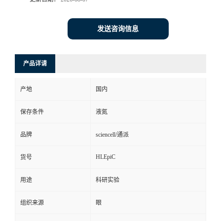
发送咨询信息
产品详请
产地
国内
保存条件
液氮
品牌
sciencell/通派
HLEpiC
货号
用途
科研实验
组织来源
眼