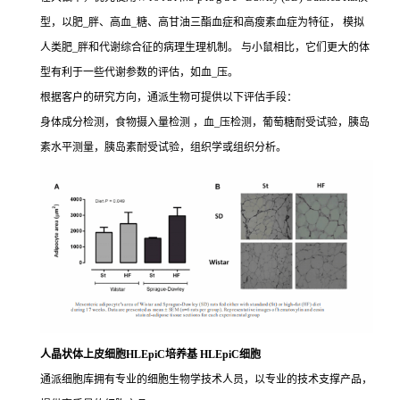
型，以肥_胖、高血_糖、高甘油三酯血症和高瘦素血症为特征， 模拟
人类肥_胖和代谢综合征的病理生理机制。 与小鼠相比，它们更大的体
型有利于一些代谢参数的评估，如血_压。
根据客户的研究方向，通派生物可提供以下评估手段：
身体成分检测，食物摄入量检测 ，血_压检测，葡萄糖耐受试验，胰岛
素水平测量，胰岛素耐受试验，组织学或组织分析。
人晶状体上皮细胞HLEpiC培养基 HLEpiC细胞
通派细胞库拥有专业的细胞生物学技术人员，以专业的技术支撑产品，