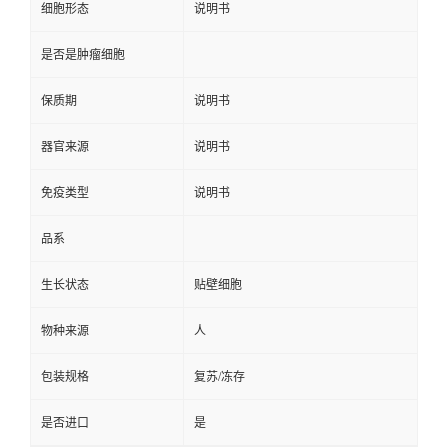
细胞形态
说明书
是否是肿瘤细胞
保质期
说明书
器官来源
说明书
免疫类型
说明书
品系
生长状态
贴壁细胞
物种来源
人
包装规格
复苏/冻存
是否进口
是