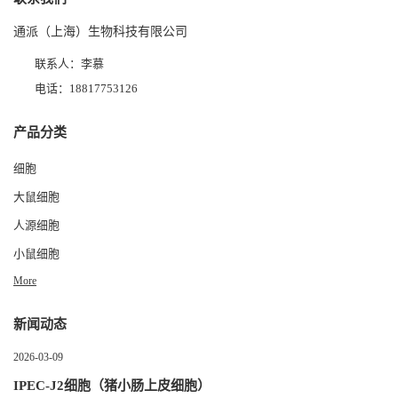
通派（上海）生物科技有限公司
联系人：李慕
电话：18817753126
产品分类
细胞
大鼠细胞
人源细胞
小鼠细胞
More
新闻动态
2026-03-09
IPEC-J2细胞（猪小肠上皮细胞）