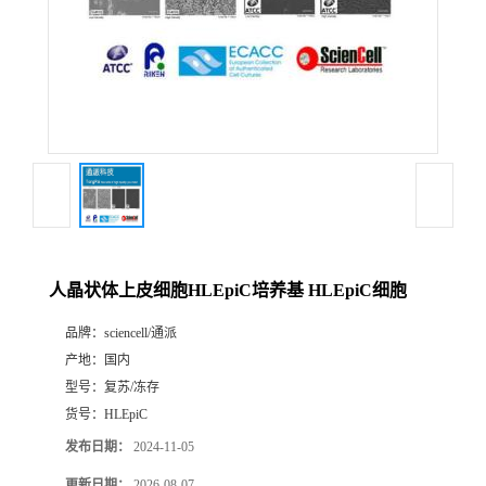
人晶状体上皮细胞HLEpiC培养基 HLEpiC细胞
品牌：
sciencell/通派
产地：
国内
型号：
复苏/冻存
货号：
HLEpiC
发布日期：
2024-11-05
更新日期：
2026-08-07