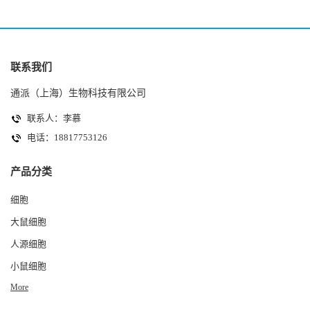
联系我们
通派（上海）生物科技有限公司
联系人：李慕
电话：18817753126
产品分类
细胞
大鼠细胞
人源细胞
小鼠细胞
More