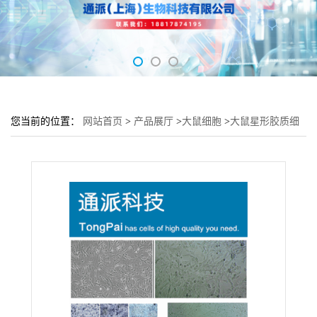
您当前的位置：
网站首页
>
产品展厅
>
大鼠细胞
>
大鼠星形胶质细
胞RA培养基 RA细胞