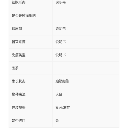
细胞形态
说明书
是否是肿瘤细胞
保质期
说明书
器官来源
说明书
免疫类型
说明书
品系
生长状态
贴壁细胞
物种来源
大鼠
包装规格
复苏/冻存
是否进口
是