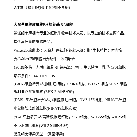
人T淋巴 瘤细胞(HUT 102细胞实验)
大鼠星形胶质细胞RA培养基 RA细胞
通派细胞库拥有专业的细胞生物学技术人员，以专业的技术支撑产品，
提供高质量的细胞产品；
Walker256细胞株：大鼠肝 癌细胞/ 组织来源：肝/ 生长特性：体内培
养/ Walker256细胞培养条件：体内培养
1301细胞株：人淋巴细胞 /组织来源：淋巴 /生长特性：悬浮/ 1301细胞
培养条件：1640+10%FBS
(Calu-3细胞培养)人肺腺 癌细胞，Calu-3细胞、BHK-21细胞BHK21细胞
叙利亚仓鼠肾细胞 (BHK-21细胞实验)
(DMS 153细胞培养)人小细胞肺 癌细胞，DMS 153细胞、NIH/3T3细胞
小鼠胚胎成纤维细胞(NIH/3T3细胞实验)
(95-D细胞培养)人高转移肺 癌细胞，95-D细胞、WIL2-S细胞 WIL2S细
胞 人B淋巴细胞(WIL2-S细胞实验)
常见细胞污染类型：(真菌污染)