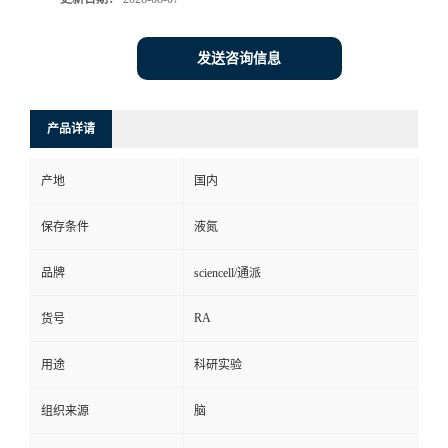
发送咨询信息
产品详请
产地
国内
保存条件
液氮
品牌
sciencell/通派
RA
货号
用途
科研实验
组织来源
脑