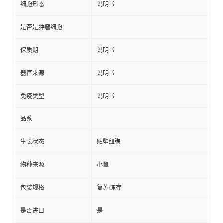
细胞形态
说明书
是否是肿瘤细胞
保质期
说明书
器官来源
说明书
免疫类型
说明书
品系
生长状态
贴壁细胞
物种来源
小鼠
包装规格
复苏/冻存
是否进口
是