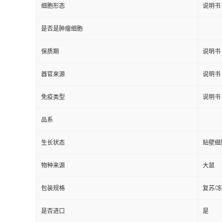
细胞形态
说明书
是否是肿瘤细胞
保质期
说明书
器官来源
说明书
免疫类型
说明书
品系
生长状态
贴壁细
物种来源
大鼠
包装规格
复苏/
是否进口
是