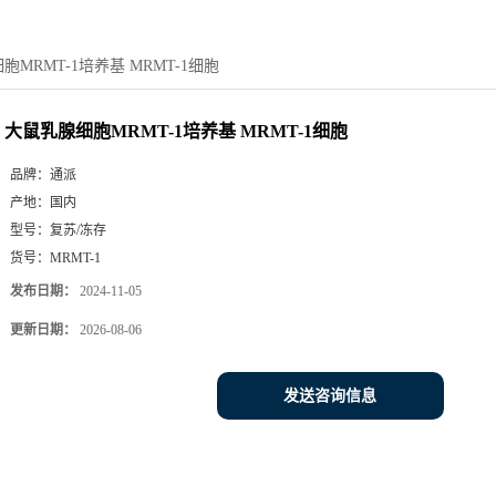
MRMT-1培养基 MRMT-1细胞
大鼠乳腺细胞MRMT-1培养基 MRMT-1细胞
品牌：
通派
产地：
国内
型号：
复苏/冻存
货号：
MRMT-1
发布日期：
2024-11-05
更新日期：
2026-08-06
发送咨询信息