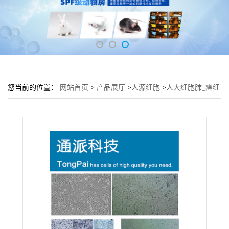
您当前的位置：
网站首页
>
产品展厅
>
人源细胞
>
人大细胞肺_癌细
胞801-D培养基 801-D细胞