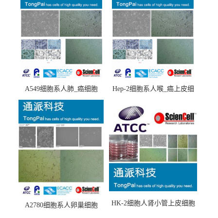
A549细胞系人肺_癌细胞
Hep-2细胞系人喉_癌上皮细
(A549细胞)
胞(Hep-2细胞)
HK-2细胞人肾小管上皮细胞
A2780细胞系人卵巢细胞
(HK-2细胞系)
(A2780细胞)