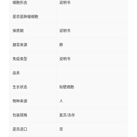
细胞形态
说明书
是否是肿瘤细胞
保质期
说明书
器官来源
肺
免疫类型
说明书
品系
生长状态
贴壁细胞
物种来源
人
包装规格
复苏/冻存
是否进口
否