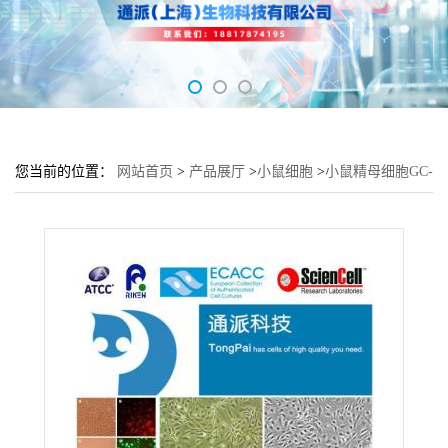
您当前的位置：
网站首页
>
产品展厅
>
小鼠细胞
>
小鼠精母细胞GC-
2 spd培养基 GC-2 spd细胞