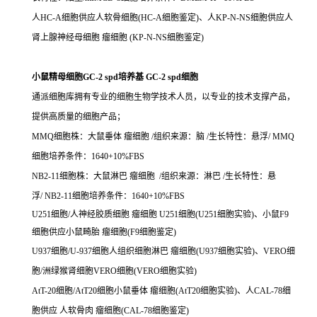
人HC-A细胞供应人软骨细胞(HC-A细胞鉴定)、人KP-N-NS细胞供应人
肾上腺神经母细胞 瘤细胞 (KP-N-NS细胞鉴定)
小鼠精母细胞GC-2 spd培养基 GC-2 spd细胞
通派细胞库拥有专业的细胞生物学技术人员，以专业的技术支撑产品，
提供高质量的细胞产品；
MMQ细胞株：大鼠垂体 瘤细胞 /组织来源：脑 /生长特性：悬浮/ MMQ
细胞培养条件：1640+10%FBS
NB2-11细胞株：大鼠淋巴 瘤细胞 /组织来源：淋巴 /生长特性：悬
浮/ NB2-11细胞培养条件：1640+10%FBS
U251细胞/人神经胶质细胞 瘤细胞 U251细胞(U251细胞实验)、小鼠F9
细胞供应小鼠畸胎 瘤细胞(F9细胞鉴定)
U937细胞/U-937细胞人组织细胞淋巴 瘤细胞(U937细胞实验)、VERO细
胞/洲绿猴肾细胞VERO细胞(VERO细胞实验)
AtT-20细胞/AtT20细胞小鼠垂体 瘤细胞(AtT20细胞实验)、人CAL-78细
胞供应 人软骨肉 瘤细胞(CAL-78细胞鉴定)