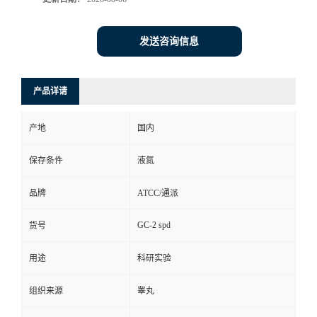
发送咨询信息
产品详请
产地
国内
保存条件
液氮
品牌
ATCC/通派
GC-2 spd
货号
用途
科研实验
组织来源
睾丸