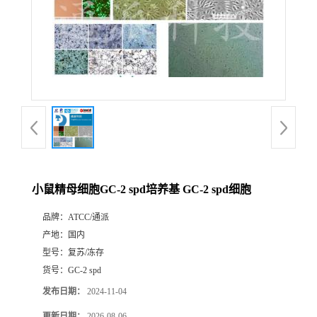
小鼠精母细胞GC-2 spd培养基 GC-2 spd细胞
品牌：
ATCC/通派
产地：
国内
型号：
复苏/冻存
货号：
GC-2 spd
发布日期：
2024-11-04
更新日期：
2026-08-06