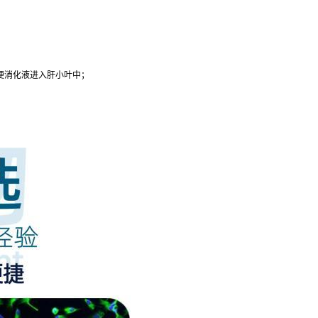
以便消化液进入肝小叶中；