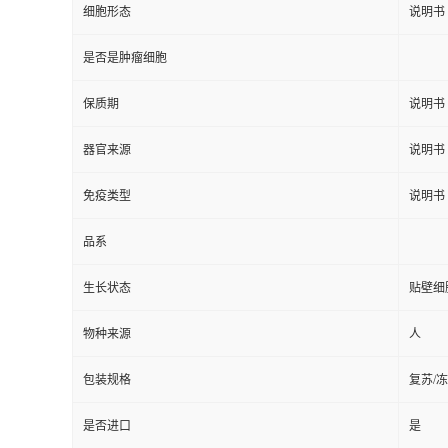
细胞形态
说明书
是否是肿瘤细胞
保质期
说明书
器官来源
说明书
免疫类型
说明书
品系
生长状态
贴壁细
物种来源
人
包装规格
复苏/
是否进口
是