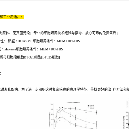
床和工业用途。）
支原体、无真菌污染；专业的细胞培养技术经验与指导、放心可靠的免费售后；
： 贴壁 / HUASMC细胞培养条件：MEM+10%FBS
 Ishikawa细胞培养条件：MEM+10%FBS
质母细胞瘤细胞BT-325细胞[BT325细胞]
：
期代谢紊乱疾病。为了进一步阐明这种复杂疾病的病理学特征，寻找更好的治_疗方法和