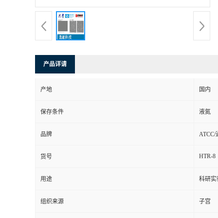
产品详请
产地
国内
保存条件
液氮
品牌
ATCC
HTR-8
货号
用途
科研实
组织来源
子宫