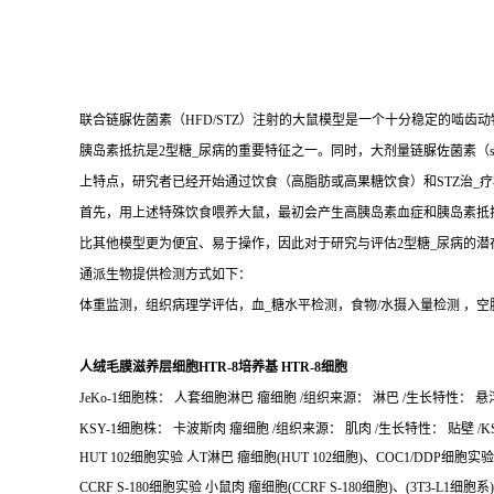
联合链脲佐菌素（HFD/STZ）注射的大鼠模型是一个十分稳定的啮齿动
胰岛素抵抗是2型糖_尿病的重要特征之一。同时，大剂量链脲佐菌素（str
上特点，研究者已经开始通过饮食（高脂肪或高果糖饮食）和STZ治_
首先，用上述特殊饮食喂养大鼠，最初会产生高胰岛素血症和胰岛素抵抗
比其他模型更为便宜、易于操作，因此对于研究与评估2型糖_尿病的潜
通派生物提供检测方式如下：
体重监测，组织病理学评估，血_糖水平检测，食物/水摄入量检测 ，空
人绒毛膜滋养层细胞HTR-8培养基 HTR-8细胞
JeKo-1细胞株： 人套细胞淋巴 瘤细胞 /组织来源： 淋巴 /生长特性： 悬浮/ 
KSY-1细胞株： 卡波斯肉 瘤细胞 /组织来源： 肌肉 /生长特性： 贴壁 /KS
HUT 102细胞实验 人T淋巴 瘤细胞(HUT 102细胞)、COC1/DDP细胞实
CCRF S-180细胞实验 小鼠肉 瘤细胞(CCRF S-180细胞)、(3T3-L1