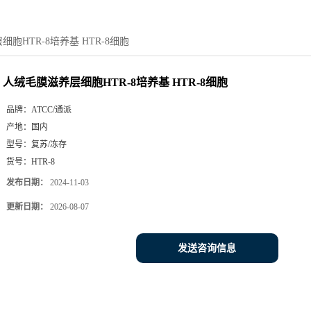
胞HTR-8培养基 HTR-8细胞
人绒毛膜滋养层细胞HTR-8培养基 HTR-8细胞
品牌：
ATCC/通派
产地：
国内
型号：
复苏/冻存
货号：
HTR-8
发布日期：
2024-11-03
更新日期：
2026-08-07
发送咨询信息