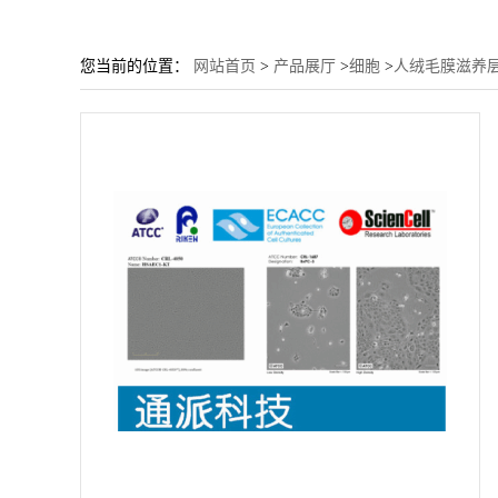
您当前的位置：
网站首页
>
产品展厅
>
细胞
>
人绒毛膜滋养层细