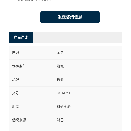
发送咨询信息
产品详请
产地
国内
保存条件
液氮
品牌
通派
OCI-LY1
货号
用途
科研实验
组织来源
淋巴