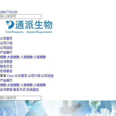
18817753126
公司首页
公司介绍
公司动态
产品展厅
细胞
大鼠细胞
人源细胞
小鼠细胞
证书荣誉
联系方式
在线留言
菜单
Close
公司首页
公司介绍
公司动态
产品展厅
细胞
大鼠细胞
人源细胞
小鼠细胞
证书荣誉
联系方式
在线留言