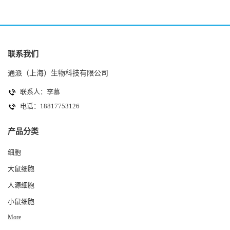
联系我们
通派（上海）生物科技有限公司
联系人：李慕
电话：18817753126
产品分类
细胞
大鼠细胞
人源细胞
小鼠细胞
More