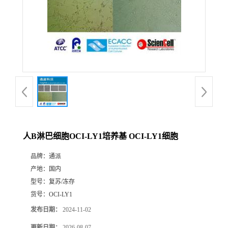
人B淋巴细胞OCI-LY1培养基 OCI-LY1细胞
品牌：
通派
产地：
国内
型号：
复苏/冻存
货号：
OCI-LY1
发布日期：
2024-11-02
更新日期：
2026-08-07