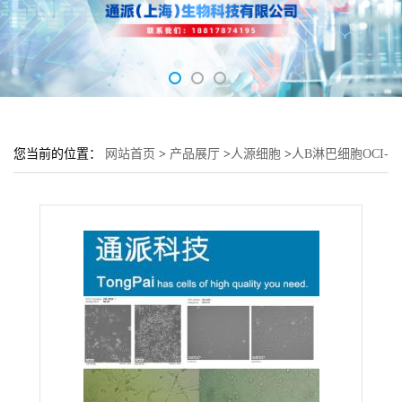
您当前的位置：
网站首页
>
产品展厅
>
人源细胞
>
人B淋巴细胞OCI-
LY1培养基 OCI-LY1细胞