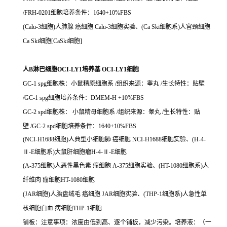
/FRH-0201细胞培养条件：1640+10%FBS
(Calu-3细胞)人肺腺 癌细胞 Calu-3细胞实验、(Ca Ski细胞系)人宫颈细胞
Ca Ski细胞[CaSki细胞]
人B淋巴细胞OCI-LY1培养基 OCI-LY1细胞
GC-1 spg细胞株：小鼠精原细胞系 /组织来源：睾丸 /生长特性：贴壁
/GC-1 spg细胞培养条件：DMEM-H +10%FBS
GC-2 spd细胞株： 小鼠精母细胞系 /组织来源：睾丸 /生长特性：贴
壁 /GC-2 spd细胞培养条件：1640+10%FBS
(NCI-H1688细胞)人典型小细胞肺 癌细胞 NCI-H1688细胞实验、(H-4-
Ⅱ-E细胞系)大鼠肝细胞瘤H-4-Ⅱ-E细胞
(A-375细胞)人恶性黑色素 瘤细胞 A-375细胞实验、(HT-1080细胞系)人
纤维肉 瘤细胞HT-1080细胞
(JAR细胞)人胎盘绒毛 癌细胞 JAR细胞实验、(THP-1细胞系)人急性单
核细胞白血 病细胞THP-1细胞
铺板：注意事项：浓度由低到高、逐个铺板，减少污染。培养液：（一