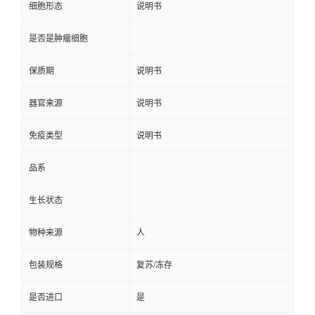
细胞形态
说明书
是否是肿瘤细胞
保质期
说明书
器官来源
说明书
免疫类型
说明书
品系
生长状态
物种来源
人
包装规格
复苏/冻存
是否进口
是