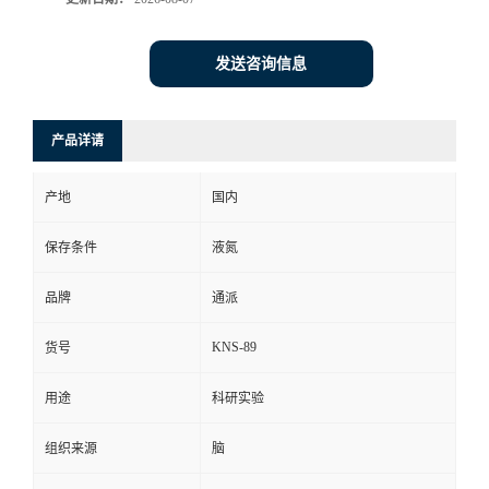
发送咨询信息
产品详请
产地
国内
保存条件
液氮
品牌
通派
KNS-89
货号
用途
科研实验
组织来源
脑