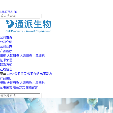
18817753126
公司首页
公司介绍
公司动态
产品展厅
细胞
大鼠细胞
人源细胞
小鼠细胞
证书荣誉
联系方式
在线留言
菜单
Close
公司首页
公司介绍
公司动态
产品展厅
细胞
大鼠细胞
人源细胞
小鼠细胞
证书荣誉
联系方式
在线留言