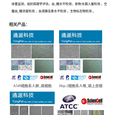
体重监测，组织病理学评估，血_糖水平检测，食物/水摄入量检测 ，空
腹血_糖浓度检测 ，血清胰岛素水平检测 ，生物标志物检测 。
相关产品：
A549细胞系人肺_癌细胞
Hep-2细胞系人喉_癌上皮细
(A549细胞)
胞(Hep-2细胞)