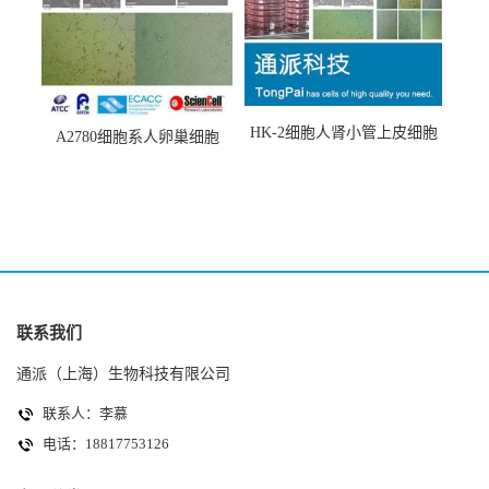
HK-2细胞人肾小管上皮细胞
A2780细胞系人卵巢细胞
(HK-2细胞系)
(A2780细胞)
联系我们
通派（上海）生物科技有限公司
联系人：李慕
电话：18817753126