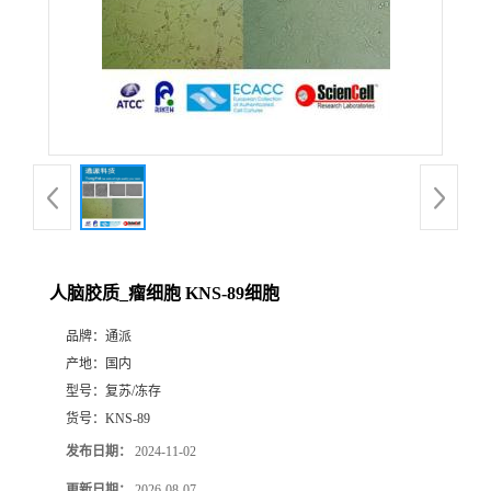
人脑胶质_瘤细胞 KNS-89细胞
品牌：
通派
产地：
国内
型号：
复苏/冻存
货号：
KNS-89
发布日期：
2024-11-02
更新日期：
2026-08-07