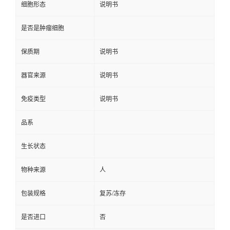
细胞形态
说明书
是否是肿瘤细胞
保质期
说明书
器官来源
说明书
免疫类型
说明书
品系
生长状态
物种来源
人
包装规格
复苏/冻存
是否进口
否