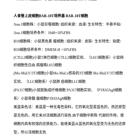
人食管上皮细胞BAR-10T培养基 BAR-10T细胞
Ana-1细胞株：小鼠巨噬细胞/ 组织来源：血液/ 生长特性：半悬半贴/
Ana-1细胞培养条件：1640+10%FBS
B16细胞株：小鼠黑色素 瘤细胞 / 组织来源：皮肤/ 生长特性：贴壁/
B16细胞培养条件：DMEM-H +10%FBS
(CTLL2细胞)小鼠T淋巴细胞 CTLL2细胞实验、（L615细胞系）小鼠网
织细胞性白血 病瘤株L615细胞
(Mo-MuLV/3T3细胞)小鼠Mo-MuLv感染的3T3细胞 Mo-MuLV/3T3细胞
实验、（LLC细胞系）小鼠肺 癌细胞LLC细胞
(PA317细胞)小鼠胚胎成纤维细胞 PA317细胞实验、（P3X63Ag8细胞
系）小鼠骨髓 瘤细胞P3X63Ag8细胞
美蓝染色法：美蓝是一种无毒性染料，它的氧化型是蓝色的，而还原型
是无色的，用它来对活细胞进行染色.由于细胞中新陈 代谢的作用，使
细胞内具有较强的还原能力，能使美蓝从蓝色的氧化型变为无色的还原
型，所以活细胞无色.