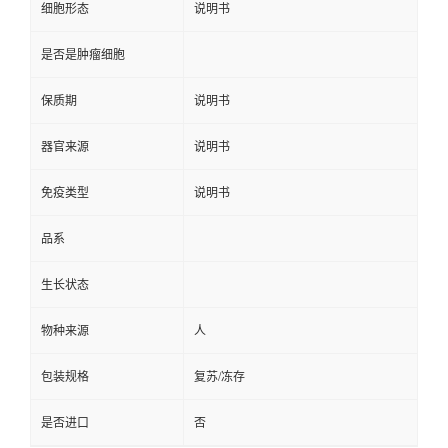
细胞形态
说明书
是否是肿瘤细胞
保质期
说明书
器官来源
说明书
免疫类型
说明书
品系
生长状态
物种来源
人
包装规格
复苏/冻存
是否进口
否