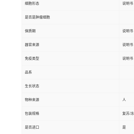
细胞形态
说明书
是否是肿瘤细胞
保质期
说明书
器官来源
说明书
免疫类型
说明书
品系
生长状态
物种来源
人
包装规格
复苏/
是否进口
是