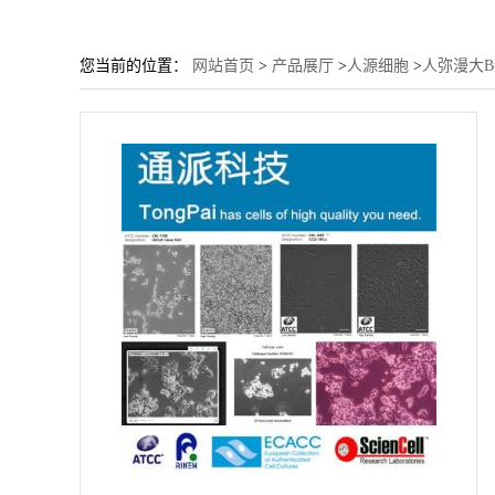
您当前的位置：
网站首页
>
产品展厅
>
人源细胞
>
人弥漫大B细