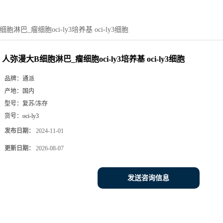
胞淋巴_瘤细胞oci-ly3培养基 oci-ly3细胞
人弥漫大B细胞淋巴_瘤细胞oci-ly3培养基 oci-ly3细胞
品牌：
通派
产地：
国内
型号：
复苏/冻存
货号：
oci-ly3
发布日期：
2024-11-01
更新日期：
2026-08-07
发送咨询信息