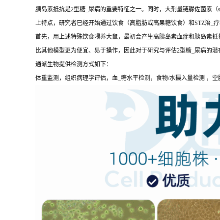
胰岛素抵抗是2型糖_尿病的重要特征之一。同时，大剂量链脲佐菌素（str
上特点，研究者已经开始通过饮食（高脂肪或高果糖饮食）和STZ治_
首先，用上述特殊饮食喂养大鼠，最初会产生高胰岛素血症和胰岛素抵抗
比其他模型更为便宜、易于操作，因此对于研究与评估2型糖_尿病的潜
通派生物提供检测方式如下：
体重监测，组织病理学评估，血_糖水平检测，食物/水摄入量检测 ，空