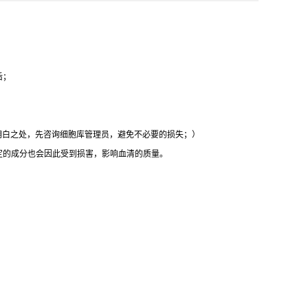
后；
明白之处，先咨询细胞库管理员，避免不必要的损失；）
定的成分也会因此受到损害，影响血清的质量。