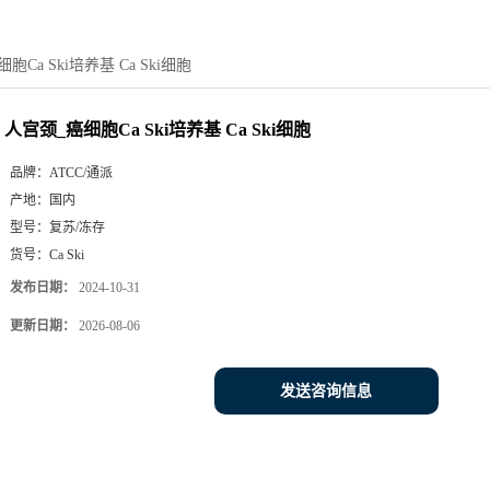
胞Ca Ski培养基 Ca Ski细胞
人宫颈_癌细胞Ca Ski培养基 Ca Ski细胞
品牌：
ATCC/通派
产地：
国内
型号：
复苏/冻存
货号：
Ca Ski
发布日期：
2024-10-31
更新日期：
2026-08-06
发送咨询信息