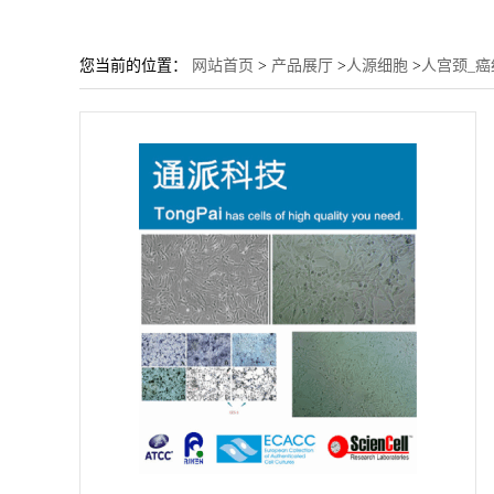
您当前的位置：
网站首页
>
产品展厅
>
人源细胞
>
人宫颈_癌细