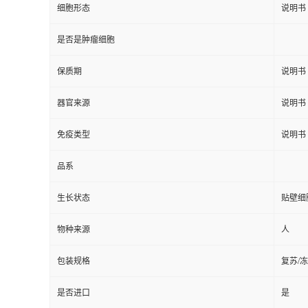
细胞形态
说明书
是否是肿瘤细胞
保质期
说明书
器官来源
说明书
免疫类型
说明书
品系
生长状态
贴壁细
物种来源
人
包装规格
复苏/
是否进口
是