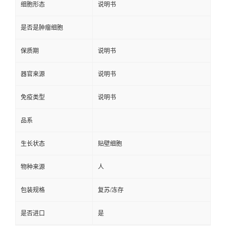
细胞形态
说明书
是否是肿瘤细胞
保质期
说明书
器官来源
说明书
免疫类型
说明书
品系
生长状态
贴壁细胞
物种来源
人
包装规格
复苏/冻存
是否进口
是