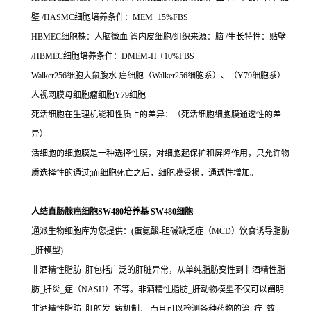
壁 /HASMC细胞培养条件：MEM+15%FBS
HBMEC细胞株：人脑微血 管内皮细胞/组织来源：脑 /生长特性：贴壁
/HBMEC细胞培养条件：DMEM-H +10%FBS
Walker256细胞大鼠腹水 癌细胞（Walker256细胞系）、（Y79细胞系）
人视网膜母细胞瘤细胞Y79细胞
死活细胞在生理机能和性质上的差异：（死活细胞细胞膜通透性的差
异）
活细胞的细胞膜是一种选择性膜，对细胞起保护和屏障作用，只允许物
质选择性的通过;而细胞死亡之后，细胞膜受损，通透性增加。
人结直肠腺癌细胞SW480培养基 SW480细胞
通派生物细胞库为您提供：(蛋氨酸-胆碱缺乏症（MCD）饮食诱导脂肪
_肝模型)
非酒精性脂肪_肝包括广泛的肝脏异常，从单纯脂肪变性到非酒精性脂
肪_肝炎_症（NASH）不等。非酒精性脂肪_肝动物模型不仅可以阐明
非酒精性脂肪_肝的发_病机制， 而且可以检测各种药物的治_疗_效