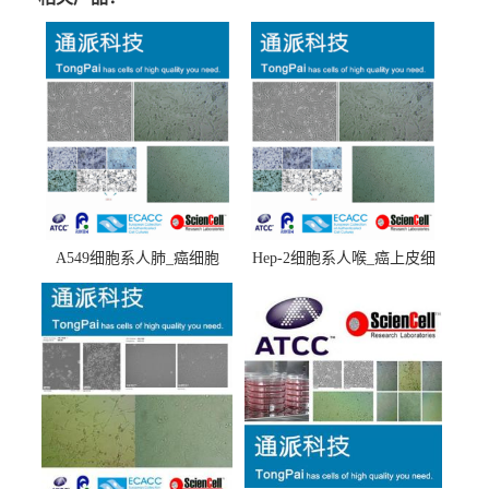
A549细胞系人肺_癌细胞
Hep-2细胞系人喉_癌上皮细
(A549细胞)
胞(Hep-2细胞)