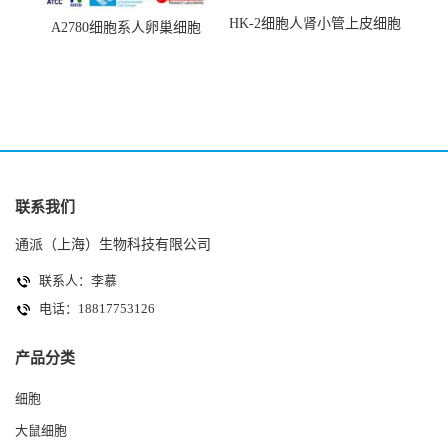
HK-2细胞人肾小管上皮细胞
A2780细胞系人卵巢细胞
(HK-2细胞系)
(A2780细胞)
联系我们
通派（上海）生物科技有限公司
联系人：李慕
电话：18817753126
产品分类
细胞
大鼠细胞