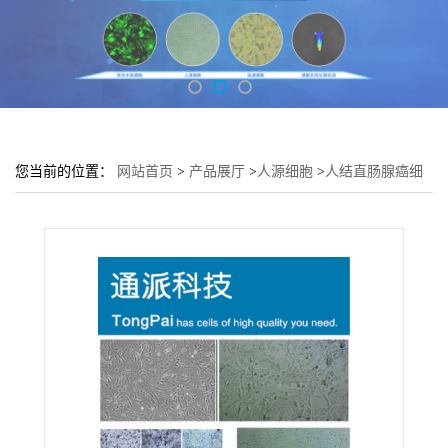
您当前的位置：
网站首页
>
产品展厅
>
人源细胞
>
人结直肠腺癌细
胞SW480培养基 SW480细胞