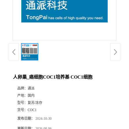
人卵巢_癌细胞COC1培养基 COC1细胞
品牌：
通派
产地：
国内
型号：
复苏/冻存
货号：
COC1
发布日期：
2024-10-30
更新日期：
2026-08-06