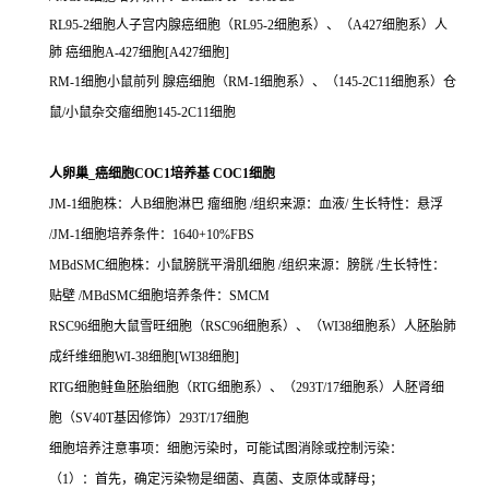
RL95-2细胞人子宫内腺癌细胞（RL95-2细胞系）、（A427细胞系）人
肺 癌细胞A-427细胞[A427细胞]
RM-1细胞小鼠前列 腺癌细胞（RM-1细胞系）、（145-2C11细胞系）仓
鼠/小鼠杂交瘤细胞145-2C11细胞
人卵巢_癌细胞COC1培养基 COC1细胞
JM-1细胞株：人B细胞淋巴 瘤细胞 /组织来源：血液/ 生长特性：悬浮
/JM-1细胞培养条件：1640+10%FBS
MBdSMC细胞株：小鼠膀胱平滑肌细胞 /组织来源：膀胱 /生长特性：
贴壁 /MBdSMC细胞培养条件：SMCM
RSC96细胞大鼠雪旺细胞（RSC96细胞系）、（WI38细胞系）人胚胎肺
成纤维细胞WI-38细胞[WI38细胞]
RTG细胞鲑鱼胚胎细胞（RTG细胞系）、（293T/17细胞系）人胚肾细
胞（SV40T基因修饰）293T/17细胞
细胞培养注意事项：细胞污染时，可能试图消除或控制污染：
（1）：首先，确定污染物是细菌、真菌、支原体或酵母；