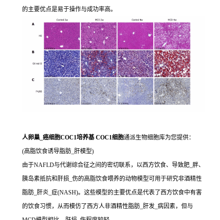
的主要优点是易于操作与成功率高。
人卵巢_癌细胞COC1培养基 COC1细胞
通派生物细胞库为您提供：
(高脂饮食诱导脂肪_肝模型)
由于NAFLD与代谢综合征之间的密切联系，以西方饮食、导致肥_胖、
胰岛素抵抗和肝损_伤的高脂饮食喂养的动物模型可用于研究非酒精性
脂肪_肝炎_症(NASH)。这些模型的主要优点是代表了西方饮食中有害
的饮食习惯，从而模仿了西方人非酒精性脂肪_肝发_病因素，但与