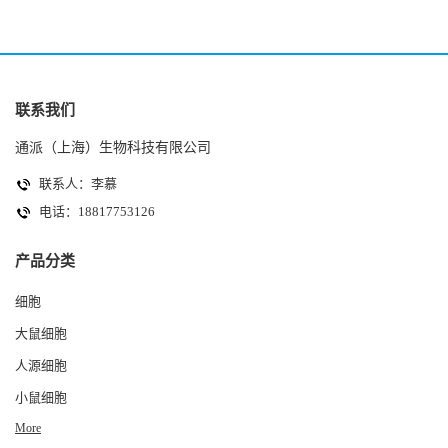
联系我们
通派（上海）生物科技有限公司
联系人：李慕
电话：18817753126
产品分类
细胞
大鼠细胞
人源细胞
小鼠细胞
More