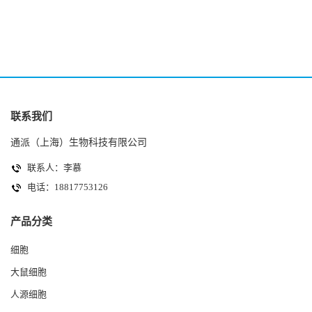
(HK-2细胞系)
(A2780细胞)
联系我们
通派（上海）生物科技有限公司
联系人：李慕
电话：18817753126
产品分类
细胞
大鼠细胞
人源细胞