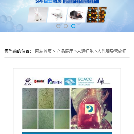
您当前的位置：
网站首页
>
产品展厅
>
人源细胞
>
人乳腺导管癌细
胞ZR-75-1培养基 ZR-75-1细胞