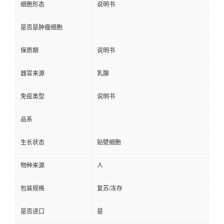
细胞形态
说明书
是否是肿瘤细胞
保质期
说明书
器官来源
乳腺
免疫类型
说明书
品系
生长状态
贴壁细胞
物种来源
人
包装规格
复苏/冻存
是否进口
是