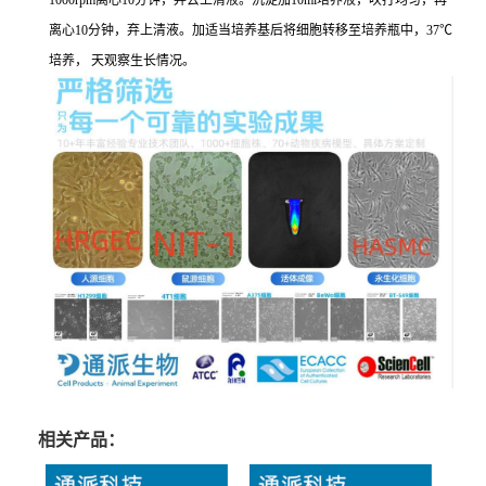
1000rpm离心10分钟，弃去上清液。沉淀加10ml培养液，吹打均匀，再
离心10分钟，弃上清液。加适当培养基后将细胞转移至培养瓶中，37℃
培养， 天观察生长情况。
相关产品：