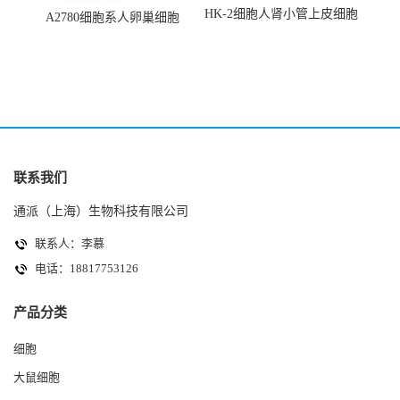
HK-2细胞人肾小管上皮细胞
A2780细胞系人卵巢细胞
(HK-2细胞系)
(A2780细胞)
联系我们
通派（上海）生物科技有限公司
联系人：李慕
电话：18817753126
产品分类
细胞
大鼠细胞