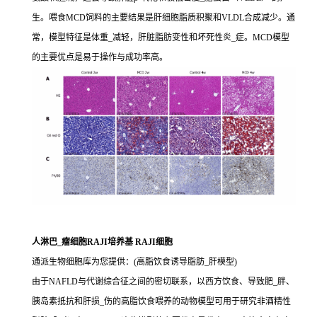
生。喂食MCD饲料的主要结果是肝细胞脂质积聚和VLDL合成减少。通
常，模型特征是体重_减轻，肝脏脂肪变性和坏死性炎_症。MCD模型
的主要优点是易于操作与成功率高。
人淋巴_瘤细胞RAJI培养基 RAJI细胞
通派生物细胞库为您提供：(高脂饮食诱导脂肪_肝模型)
由于NAFLD与代谢综合征之间的密切联系，以西方饮食、导致肥_胖、
胰岛素抵抗和肝损_伤的高脂饮食喂养的动物模型可用于研究非酒精性