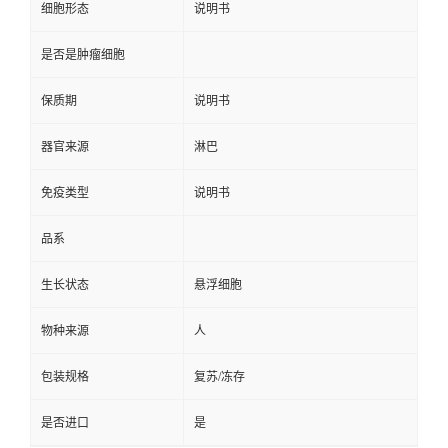
细胞形态
说明书
是否是肿瘤细胞
保质期
说明书
器官来源
淋巴
免疫类型
说明书
品系
生长状态
悬浮细胞
物种来源
人
包装规格
复苏/冻存
是否进口
是