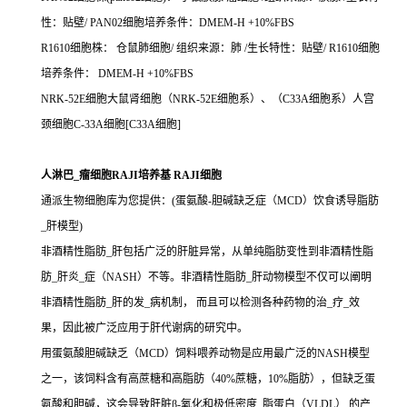
性：贴壁/ PAN02细胞培养条件：DMEM-H +10%FBS
R1610细胞株： 仓鼠肺细胞/ 组织来源：肺 /生长特性：贴壁/ R1610细胞
培养条件： DMEM-H +10%FBS
NRK-52E细胞大鼠肾细胞（NRK-52E细胞系）、（C33A细胞系）人宫
颈细胞C-33A细胞[C33A细胞]
人淋巴_瘤细胞RAJI培养基 RAJI细胞
通派生物细胞库为您提供：(蛋氨酸-胆碱缺乏症（MCD）饮食诱导脂肪
_肝模型)
非酒精性脂肪_肝包括广泛的肝脏异常，从单纯脂肪变性到非酒精性脂
肪_肝炎_症（NASH）不等。非酒精性脂肪_肝动物模型不仅可以阐明
非酒精性脂肪_肝的发_病机制， 而且可以检测各种药物的治_疗_效
果，因此被广泛应用于肝代谢病的研究中。
用蛋氨酸胆碱缺乏（MCD）饲料喂养动物是应用最广泛的NASH模型
之一，该饲料含有高蔗糖和高脂肪（40%蔗糖，10%脂肪），但缺乏蛋
氨酸和胆碱，这会导致肝脏β-氧化和极低密度_脂蛋白（VLDL） 的产