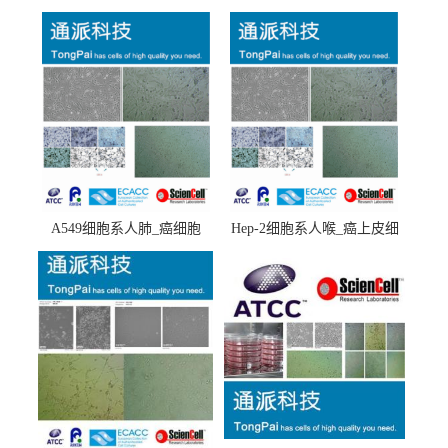
A549细胞系人肺_癌细胞
Hep-2细胞系人喉_癌上皮细
(A549细胞)
胞(Hep-2细胞)