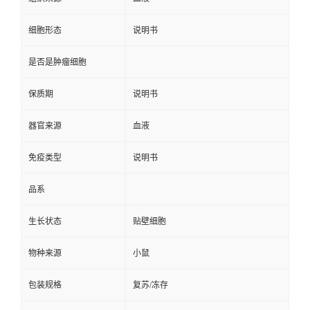
细胞形态
说明书
是否是肿瘤细胞
保质期
说明书
器官来源
血液
免疫类型
说明书
品系
生长状态
贴壁细胞
物种来源
小鼠
包装规格
复苏/冻存