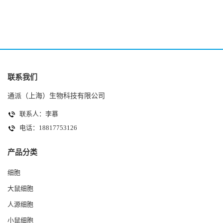
(A2780细胞)
联系我们
通派（上海）生物科技有限公司
联系人：李慕
电话：18817753126
产品分类
细胞
大鼠细胞
人源细胞
小鼠细胞