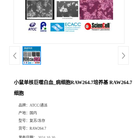
小鼠单核巨噬白血_病细胞RAW264.7培养基 RAW264.7
细胞
品牌：
ATCC/通派
产地：
国内
型号：
复苏/冻存
货号：
RAW264.7
发布日期：
2024-10-30