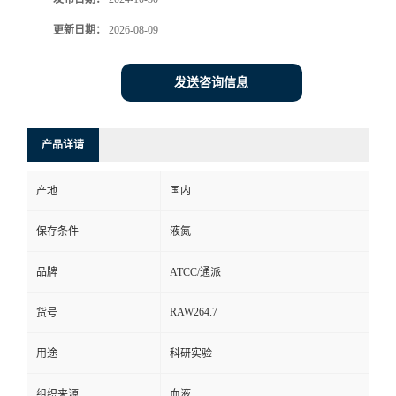
更新日期：
2026-08-09
发送咨询信息
产品详请
产地
国内
保存条件
液氮
品牌
ATCC/通派
RAW264.7
货号
用途
科研实验
组织来源
血液