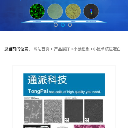
您当前的位置：
网站首页
>
产品展厅
>
小鼠细胞
>
小鼠单核巨噬白
血_病细胞RAW264.7培养基 RAW264.7细胞