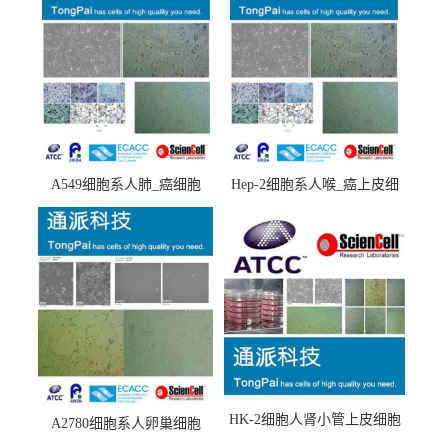
A549细胞系人肺_癌细胞
Hep-2细胞系人喉_癌上皮细
(A549细胞)
胞(Hep-2细胞)
HK-2细胞人肾小管上皮细胞
A2780细胞系人卵巢细胞
(HK-2细胞系)