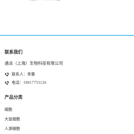
(HK-2细胞系)
(A2780细胞)
联系我们
通派（上海）生物科技有限公司
联系人：李慕
电话：18817753126
产品分类
细胞
大鼠细胞
人源细胞