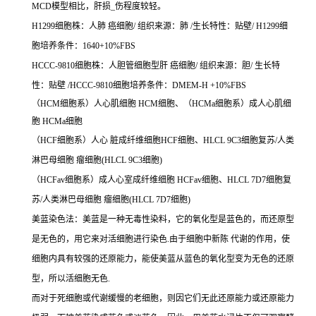
MCD模型相比，肝损_伤程度较轻。
H1299细胞株：人肺 癌细胞/ 组织来源：肺 /生长特性：贴壁/ H1299细
胞培养条件：1640+10%FBS
HCCC-9810细胞株：人胆管细胞型肝 癌细胞/ 组织来源：胆/ 生长特
性：贴壁 /HCCC-9810细胞培养条件：DMEM-H +10%FBS
（HCM细胞系）人心肌细胞 HCM细胞、（HCMa细胞系）成人心肌细
胞 HCMa细胞
（HCF细胞系）人心 脏成纤维细胞HCF细胞、HLCL 9C3细胞复苏/人类
淋巴母细胞 瘤细胞(HLCL 9C3细胞)
（HCFav细胞系）成人心室成纤维细胞 HCFav细胞、HLCL 7D7细胞复
苏/人类淋巴母细胞 瘤细胞(HLCL 7D7细胞)
美蓝染色法：美蓝是一种无毒性染料，它的氧化型是蓝色的，而还原型
是无色的，用它来对活细胞进行染色.由于细胞中新陈 代谢的作用，使
细胞内具有较强的还原能力，能使美蓝从蓝色的氧化型变为无色的还原
型，所以活细胞无色.
而对于死细胞或代谢缓慢的老细胞，则因它们无此还原能力或还原能力