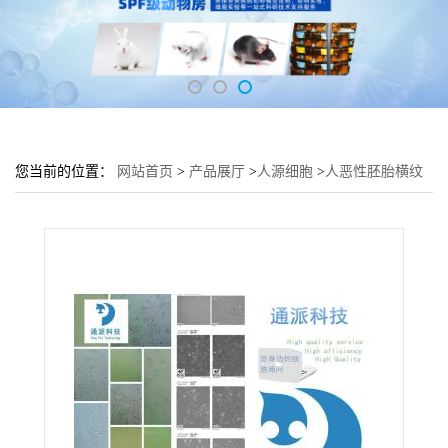
您当前的位置：
网站首页
>
产品展厅
>
人源细胞
>
人恶性胚胎横纹
肌瘤细胞RD培养基 RD细胞