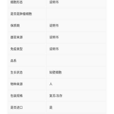
细胞形态
说明书
是否是肿瘤细胞
保质期
说明书
器官来源
说明书
免疫类型
说明书
品系
生长状态
贴壁细胞
物种来源
人
包装规格
复苏/冻存
是否进口
是