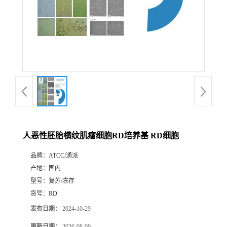
人恶性胚胎横纹肌瘤细胞RD培养基 RD细胞
品牌：
ATCC/通派
产地：
国内
型号：
复苏/冻存
货号：
RD
发布日期：
2024-10-29
更新日期：
2026-08-09