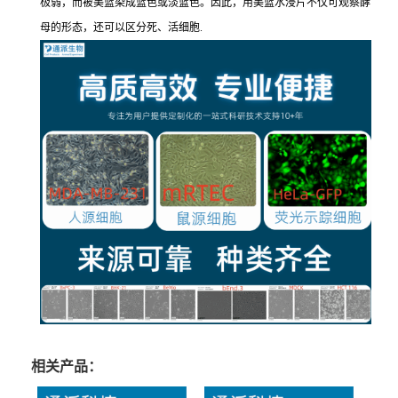
极弱，而被美蓝染成蓝色或淡蓝色。因此，用美蓝水浸片不仅可观察酵
母的形态，还可以区分死、活细胞.
相关产品：