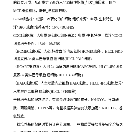
的饮食习惯，从而模仿了西方人非酒精性脂肪_肝发_病因素，但与
MCD模型相比，肝损_伤程度较轻。
B95-8细胞株：绒猴EBV转化的白细胞/组织来源：血液/ 生长特性：悬
浮/ B95-8细胞培养条件：1640+10%FBS
COC1细胞株：人卵巢 癌细胞 /组织来源：卵巢 /生长特性：悬浮/ COC1
细胞培养条件：1640+10%FBS
（HCMEC细胞系）人心 脏微血 管内皮细胞 HCMEC细胞、HLCL 9B10
细胞复苏/人类淋巴母细胞 瘤细胞(HLCL 9B10细胞)
（HCAEC细胞系）人冠 状 动脉内皮细胞HCAEC细胞、HLCL 4B9细胞
复苏/人类淋巴母细胞 瘤细胞(HLCL 4B9细胞)
（HAEC细胞系）人主动脉内皮细胞 HAEC细胞、HLCL 4F10细胞复苏/
人类淋巴母细胞 瘤细胞(HLCL 4F10细胞)
干粉培养基的配制注意：有些是必须添加的成分：NaHCO3、谷氨酰
胺、丙酮酸钠、HEPES等，有些根据实验需要决添加定：NaHCO3、谷
氨酰胺。
干粉培养基的配制时要保证充分溶解，一些物质要等培养基完全溶解之