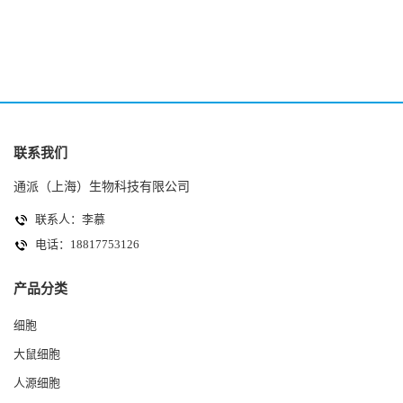
(HK-2细胞系)
(A2780细胞)
联系我们
通派（上海）生物科技有限公司
联系人：李慕
电话：18817753126
产品分类
细胞
大鼠细胞
人源细胞