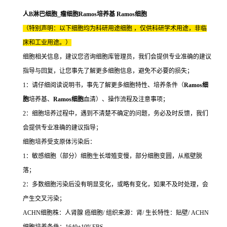
人B淋巴细胞_瘤细胞Ramos培养基 Ramos细胞
（特别声明：以下细胞均为科研用途细胞 ，仅供科研学术用途，非临
床和工业用途。）
细胞相关信息，建议您咨询细胞库管理员，我们会提供专业准确的建议
指导与回复，让您事先了解更多细胞信息，避免不必要的损失；
1：请仔细阅读说明书，事先了解更多细胞特性、培养条件（
Ramos细
胞
培养基、
Ramos细胞
血清）、操作流程及注意事项；
2：细胞培养过程中，遇到不清楚不确定的问题，务必及时反馈，我们
会提供专业准确的建议指导；
细胞培养受支原体污染后：
1：敏感细胞（部分）细胞生长增殖变慢，部分细胞变圆，从瓶壁脱
落；
2：多数细胞污染后没有明显变化，或略有变化，如果不及时处理，会
产生交叉污染；
ACHN细胞株：人肾腺 癌细胞/ 组织来源：肾/ 生长特性：贴壁/ ACHN