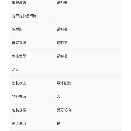
细胞形态
说明书
是否是肿瘤细胞
保质期
说明书
器官来源
说明书
免疫类型
说明书
品系
生长状态
悬浮细胞
物种来源
人
包装规格
复苏/冻存
是否进口
是