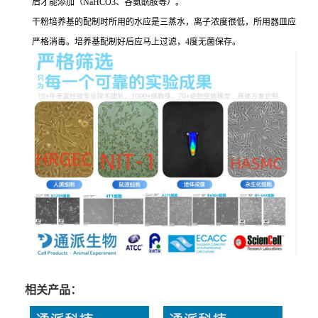
后才能添加（NaHCO3、谷氨酰胺等）。
干粉培养基的配制时所用的水应是三蒸水，离子浓度很低，所用器皿应
严格消毒。培养基配制好后应马上过滤，4度无菌保存。
相关产品：