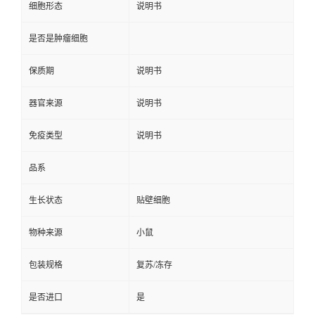
细胞形态
说明书
是否是肿瘤细胞
保质期
说明书
器官来源
说明书
免疫类型
说明书
品系
生长状态
贴壁细胞
物种来源
小鼠
包装规格
复苏/冻存
是否进口
是