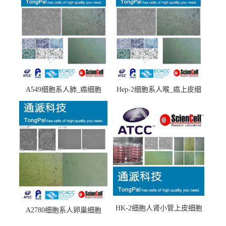
A549细胞系人肺_癌细胞
Hep-2细胞系人喉_癌上皮细
(A549细胞)
胞(Hep-2细胞)
HK-2细胞人肾小管上皮细胞
A2780细胞系人卵巢细胞
(HK-2细胞系)
(A2780细胞)