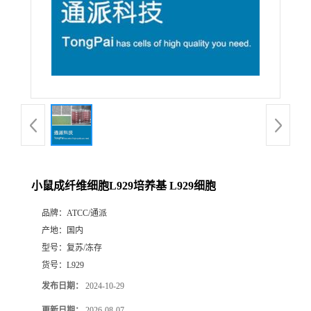
小鼠成纤维细胞L929培养基 L929细胞
品牌：
ATCC/通派
产地：
国内
型号：
复苏/冻存
货号：
L929
发布日期：
2024-10-29
更新日期：
2026-08-07