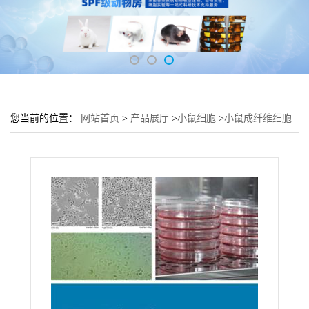
您当前的位置：
网站首页
>
产品展厅
>
小鼠细胞
>
小鼠成纤维细胞
L929培养基 L929细胞