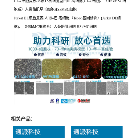
UT-7细胞复苏/人原巨核细胞型白血 病细胞(UT-7细胞)、（HSkMSC细
胞系）人骨骼肌星形细胞HSkMSC细胞
Jurkat DE细胞复苏/人T淋巴 瘤细胞（Tet-on基因修饰）(Jurkat DE细
胞)、（HSkMC细胞系）人骨骼肌细胞 HSkMC细胞
相关产品：