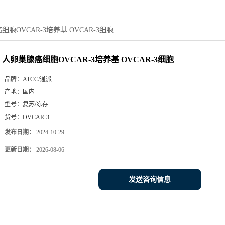
胞OVCAR-3培养基 OVCAR-3细胞
人卵巢腺癌细胞OVCAR-3培养基 OVCAR-3细胞
品牌：
ATCC/通派
产地：
国内
型号：
复苏/冻存
货号：
OVCAR-3
发布日期：
2024-10-29
更新日期：
2026-08-06
发送咨询信息