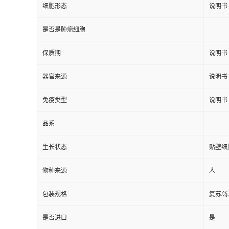
细胞形态
说明书
是否是肿瘤细胞
保质期
说明书
器官来源
说明书
免疫类型
说明书
品系
生长状态
贴壁细
物种来源
人
包装规格
复苏/
是否进口
是