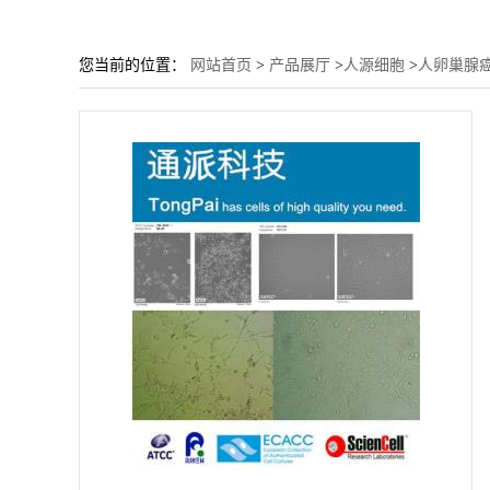
您当前的位置：
网站首页
>
产品展厅
>
人源细胞
>
人卵巢腺癌细