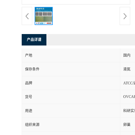
产品详请
产地
国内
保存条件
液氮
品牌
ATCC
OVCAR
货号
用途
科研实
组织来源
卵巢