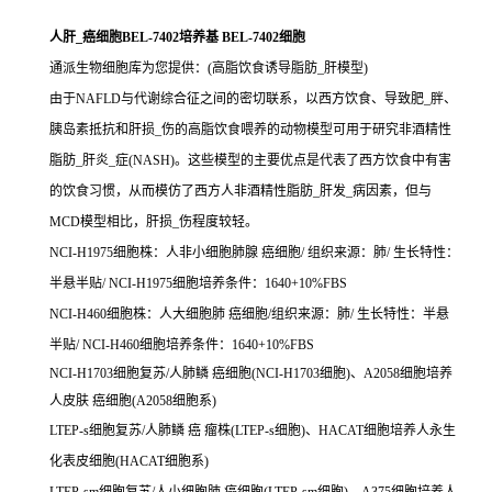
人肝_癌细胞BEL-7402培养基 BEL-7402细胞
通派生物细胞库为您提供：(高脂饮食诱导脂肪_肝模型)
由于NAFLD与代谢综合征之间的密切联系，以西方饮食、导致肥_胖、
胰岛素抵抗和肝损_伤的高脂饮食喂养的动物模型可用于研究非酒精性
脂肪_肝炎_症(NASH)。这些模型的主要优点是代表了西方饮食中有害
的饮食习惯，从而模仿了西方人非酒精性脂肪_肝发_病因素，但与
MCD模型相比，肝损_伤程度较轻。
NCI-H1975细胞株：人非小细胞肺腺 癌细胞/ 组织来源：肺/ 生长特性：
半悬半贴/ NCI-H1975细胞培养条件：1640+10%FBS
NCI-H460细胞株：人大细胞肺 癌细胞/组织来源：肺/ 生长特性：半悬
半贴/ NCI-H460细胞培养条件：1640+10%FBS
NCI-H1703细胞复苏/人肺鳞 癌细胞(NCI-H1703细胞)、A2058细胞培养
人皮肤 癌细胞(A2058细胞系)
LTEP-s细胞复苏/人肺鳞 癌 瘤株(LTEP-s细胞)、HACAT细胞培养人永生
化表皮细胞(HACAT细胞系)