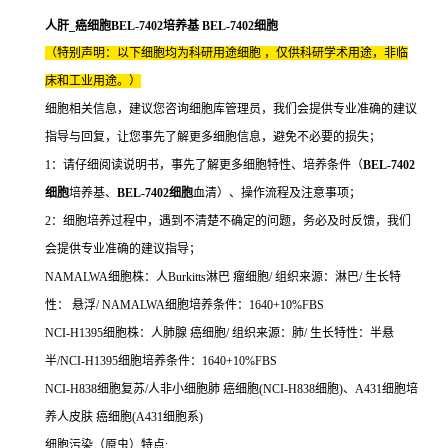
人肝_癌细胞BEL-7402培养基 BEL-7402细胞
（特别声明：以下细胞均为科研用途细胞 ，仅供科研学术用途，非临
床和工业用途。）
细胞相关信息，建议您咨询细胞库管理员，我们会提供专业准确的建议
指导与回复，让您事先了解更多细胞信息，避免不必要的损失；
1：请仔细阅读说明书，事先了解更多细胞特性、培养条件（
BEL-7402
细胞
培养基、
BEL-7402细胞
血清）、操作流程及注意事项；
2：细胞培养过程中，遇到不清楚不确定的问题，务必及时反馈，我们
会提供专业准确的建议指导；
NAMALWA细胞株：人Burkitts淋巴 瘤细胞/ 组织来源：淋巴/ 生长特
性： 悬浮/ NAMALWA细胞培养条件：1640+10%FBS
NCI-H1395细胞株：人肺腺 癌细胞/ 组织来源：肺/ 生长特性：半悬
半/NCI-H1395细胞培养条件：1640+10%FBS
NCI-H838细胞复苏/人非小细胞肺 癌细胞(NCI-H838细胞)、A431细胞培
养人皮肤 癌细胞(A431细胞系)
细胞污染（原虫）特点: