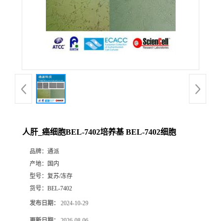
人肝_癌细胞BEL-7402培养基 BEL-7402细胞
品牌：
通派
产地：
国内
型号：
复苏/冻存
货号：
BEL-7402
发布日期：
2024-10-29
更新日期：
2026-08-06