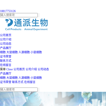
18817753126
公司首页
公司介绍
公司动态
产品展厅
细胞
大鼠细胞
人源细胞
小鼠细胞
证书荣誉
联系方式
在线留言
菜单
Close
公司首页
公司介绍
公司动态
产品展厅
细胞
大鼠细胞
人源细胞
小鼠细胞
证书荣誉
联系方式
在线留言