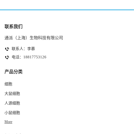
联系我们
通派（上海）生物科技有限公司
联系人：李慕
电话：18817753126
产品分类
细胞
大鼠细胞
人源细胞
小鼠细胞
More