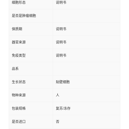
细胞形态
说明书
是否是肿瘤细胞
保质期
说明书
器官来源
说明书
免疫类型
说明书
品系
生长状态
贴壁细胞
物种来源
人
包装规格
复苏/冻存
是否进口
否