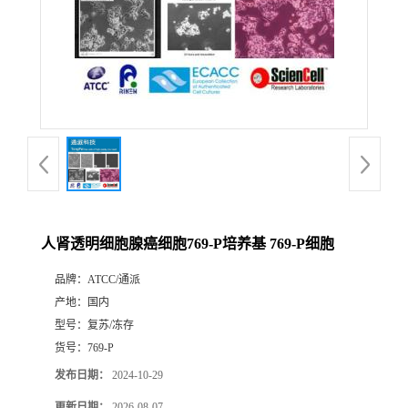
人肾透明细胞腺癌细胞769-P培养基 769-P细胞
品牌：
ATCC/通派
产地：
国内
型号：
复苏/冻存
货号：
769-P
发布日期：
2024-10-29
更新日期：
2026-08-07