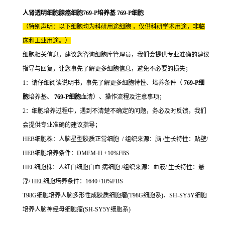
人肾透明细胞腺癌细胞769-P培养基 769-P细胞
（特别声明：以下细胞均为科研用途细胞 ，仅供科研学术用途，非临
床和工业用途。）
细胞相关信息，建议您咨询细胞库管理员，我们会提供专业准确的建议
指导与回复，让您事先了解更多细胞信息，避免不必要的损失；
1：请仔细阅读说明书，事先了解更多细胞特性、培养条件（
769-P细
胞
培养基、
769-P细胞
血清）、操作流程及注意事项；
2：细胞培养过程中，遇到不清楚不确定的问题，务必及时反馈，我们
会提供专业准确的建议指导；
HEB细胞株：人脑星型胶质正常细胞 / 组织来源：脑 /生长特性：贴壁/
HEB细胞培养条件：DMEM-H +10%FBS
HEL细胞株：人红白细胞白血 病细胞 /组织来源：血液/ 生长特性：悬
浮/ HEL细胞培养条件：1640+10%FBS
T98G细胞培养人脑多形性成胶质细胞瘤(T98G细胞系)、SH-SY5Y细胞
培养人脑神经母细胞瘤(SH-SY5Y细胞系)