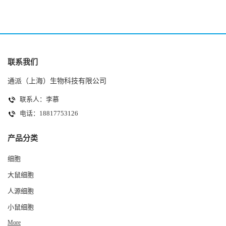
联系我们
通派（上海）生物科技有限公司
联系人：李慕
电话：18817753126
产品分类
细胞
大鼠细胞
人源细胞
小鼠细胞
More