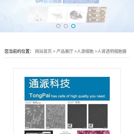
您当前的位置：
网站首页
>
产品展厅
>
人源细胞
>
人肾透明细胞腺
癌细胞769-P培养基 769-P细胞