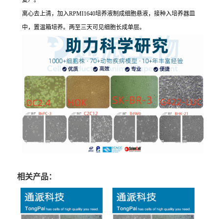
复）。
离心去上清，加入RPMI1640培养液制成细胞悬液，接种入培养器皿
中，置温箱培养。两至三天可见细胞长成单层。
相关产品：