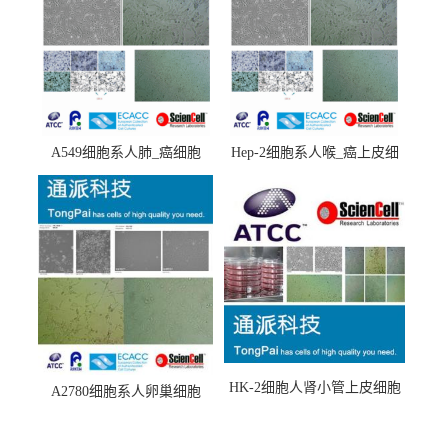
A549细胞系人肺_癌细胞
Hep-2细胞系人喉_癌上皮细
(A549细胞)
胞(Hep-2细胞)
HK-2细胞人肾小管上皮细胞
A2780细胞系人卵巢细胞
(HK-2细胞系)
(A2780细胞)