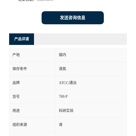
发送咨询信息
产品详请
产地
国内
保存条件
液氮
品牌
ATCC/通派
769-P
货号
用途
科研实验
组织来源
肾