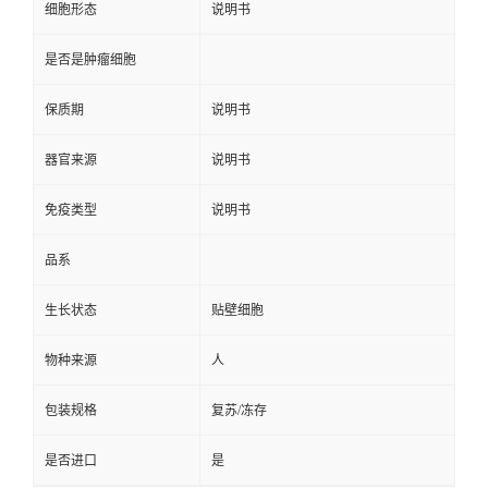
细胞形态
说明书
是否是肿瘤细胞
保质期
说明书
器官来源
说明书
免疫类型
说明书
品系
生长状态
贴壁细胞
物种来源
人
包装规格
复苏/冻存
是否进口
是