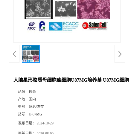
人脑星形胶质母细胞瘤细胞U87MG培养基 U87MG细胞
品牌：
通派
产地：
国内
型号：
复苏/冻存
货号：
U-87MG
发布日期：
2024-10-29
更新日期：
2026-08-09