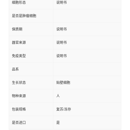
细胞形态
说明书
是否是肿瘤细胞
保质期
说明书
器官来源
说明书
免疫类型
说明书
品系
生长状态
贴壁细胞
物种来源
人
包装规格
复苏/冻存
是否进口
是