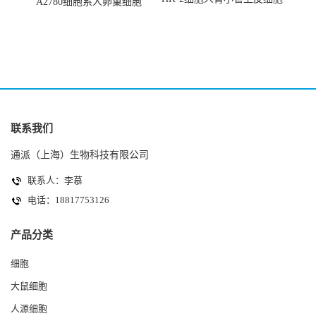
A2780细胞系人卵巢细胞
(HK-2细胞系)
(A2780细胞)
联系我们
通派（上海）生物科技有限公司
联系人：李慕
电话：18817753126
产品分类
细胞
大鼠细胞
人源细胞