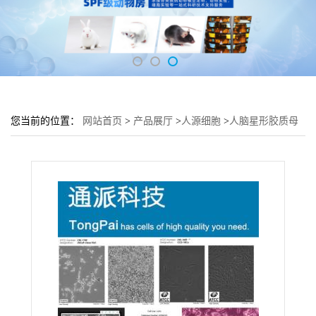
您当前的位置：
网站首页
>
产品展厅
>
人源细胞
>
人脑星形胶质母
细胞瘤细胞U87MG培养基 U87MG细胞