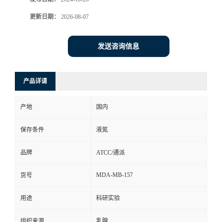
更新日期：
2026-08-07
发送咨询信息
产品详请
产地
国内
保存条件
液氮
品牌
ATCC/通派
MDA-MB-157
货号
用途
科研实验
组织来源
乳腺