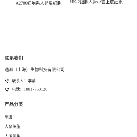
HK-2细胞人肾小管上皮细胞
A2780细胞系人卵巢细胞
(HK-2细胞系)
(A2780细胞)
联系我们
通派（上海）生物科技有限公司
联系人：李慕
电话：18817753126
产品分类
细胞
大鼠细胞
人源细胞