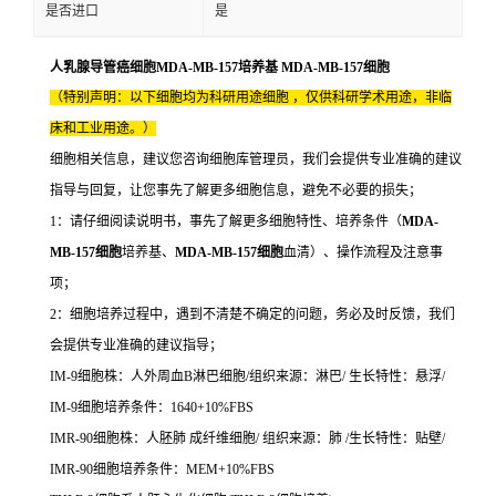
是否进口
是
人乳腺导管癌细胞MDA-MB-157培养基 MDA-MB-157细胞
（特别声明：以下细胞均为科研用途细胞 ，仅供科研学术用途，非临
床和工业用途。）
细胞相关信息，建议您咨询细胞库管理员，我们会提供专业准确的建议
指导与回复，让您事先了解更多细胞信息，避免不必要的损失；
1：请仔细阅读说明书，事先了解更多细胞特性、培养条件（
MDA-
MB-157细胞
培养基、
MDA-MB-157细胞
血清）、操作流程及注意事
项；
2：细胞培养过程中，遇到不清楚不确定的问题，务必及时反馈，我们
会提供专业准确的建议指导；
IM-9细胞株：人外周血B淋巴细胞/组织来源：淋巴/ 生长特性：悬浮/
IM-9细胞培养条件：1640+10%FBS
IMR-90细胞株：人胚肺 成纤维细胞/ 组织来源：肺 /生长特性：贴壁/
IMR-90细胞培养条件：MEM+10%FBS