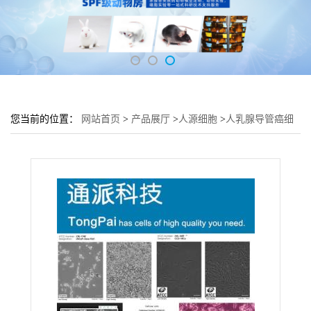
您当前的位置：
网站首页
>
产品展厅
>
人源细胞
>
人乳腺导管癌细
胞MDA-MB-157培养基 MDA-MB-157细胞