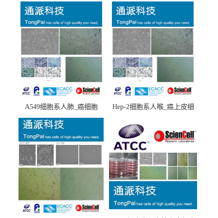
A549细胞系人肺_癌细胞
Hep-2细胞系人喉_癌上皮细
(A549细胞)
胞(Hep-2细胞)