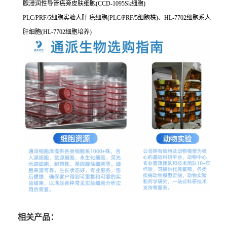
腺浸润性导管癌旁皮肤细胞(CCD-1095Sk细胞)
PLC/PRF/5细胞实验人肝 癌细胞(PLC/PRF/5细胞株)、HL-7702细胞系人
肝细胞(HL-7702细胞培养)
相关产品：