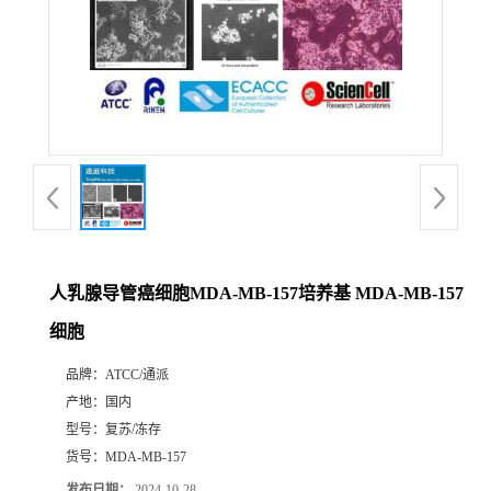
人乳腺导管癌细胞MDA-MB-157培养基 MDA-MB-157
细胞
品牌：
ATCC/通派
产地：
国内
型号：
复苏/冻存
货号：
MDA-MB-157
发布日期：
2024-10-28