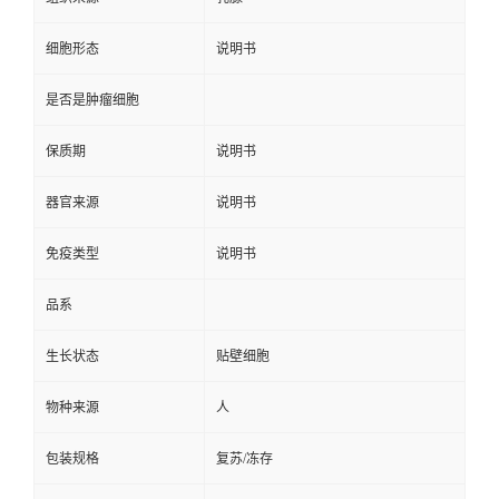
细胞形态
说明书
是否是肿瘤细胞
保质期
说明书
器官来源
说明书
免疫类型
说明书
品系
生长状态
贴壁细胞
物种来源
人
包装规格
复苏/冻存