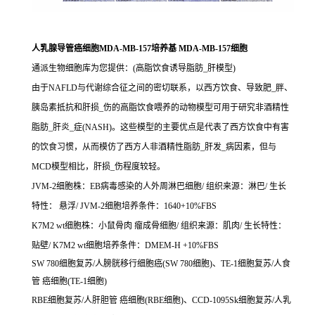
人乳腺导管癌细胞MDA-MB-157培养基 MDA-MB-157细胞
通派生物细胞库为您提供：(高脂饮食诱导脂肪_肝模型)
由于NAFLD与代谢综合征之间的密切联系，以西方饮食、导致肥_胖、
胰岛素抵抗和肝损_伤的高脂饮食喂养的动物模型可用于研究非酒精性
脂肪_肝炎_症(NASH)。这些模型的主要优点是代表了西方饮食中有害
的饮食习惯，从而模仿了西方人非酒精性脂肪_肝发_病因素，但与
MCD模型相比，肝损_伤程度较轻。
JVM-2细胞株：EB病毒感染的人外周淋巴细胞/ 组织来源：淋巴/ 生长
特性： 悬浮/ JVM-2细胞培养条件：1640+10%FBS
K7M2 wt细胞株：小鼠骨肉 瘤成骨细胞/ 组织来源：肌肉/ 生长特性：
贴壁/ K7M2 wt细胞培养条件：DMEM-H +10%FBS
SW 780细胞复苏/人膀胱移行细胞癌(SW 780细胞)、TE-1细胞复苏/人食
管 癌细胞(TE-1细胞)
RBE细胞复苏/人肝胆管 癌细胞(RBE细胞)、CCD-1095Sk细胞复苏/人乳