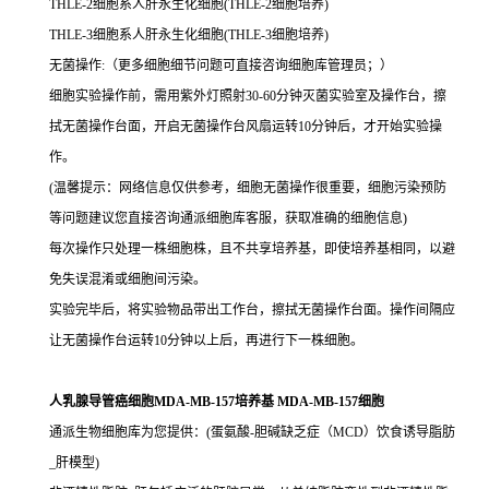
THLE-2细胞系人肝永生化细胞(THLE-2细胞培养)
THLE-3细胞系人肝永生化细胞(THLE-3细胞培养)
无菌操作:（更多细胞细节问题可直接咨询细胞库管理员；）
细胞实验操作前，需用紫外灯照射30-60分钟灭菌实验室及操作台，擦
拭无菌操作台面，开启无菌操作台风扇运转10分钟后，才开始实验操
作。
(温馨提示：网络信息仅供参考，细胞无菌操作很重要，细胞污染预防
等问题建议您直接咨询通派细胞库客服，获取准确的细胞信息)
每次操作只处理一株细胞株，且不共享培养基，即使培养基相同，以避
免失误混淆或细胞间污染。
实验完毕后，将实验物品带出工作台，擦拭无菌操作台面。操作间隔应
让无菌操作台运转10分钟以上后，再进行下一株细胞。
人乳腺导管癌细胞MDA-MB-157培养基 MDA-MB-157细胞
通派生物细胞库为您提供：(蛋氨酸-胆碱缺乏症（MCD）饮食诱导脂肪
_肝模型)