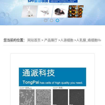
您当前的位置：
网站首页
>
产品展厅
>
人源细胞
>
人乳腺_癌细胞Hs
578T培养基 Hs 578T细胞