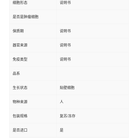
细胞形态
说明书
是否是肿瘤细胞
保质期
说明书
器官来源
说明书
免疫类型
说明书
品系
生长状态
贴壁细胞
物种来源
人
包装规格
复苏/冻存
是否进口
是