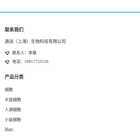
联系我们
通派（上海）生物科技有限公司
联系人：李慕
电话：18817753126
产品分类
细胞
大鼠细胞
人源细胞
小鼠细胞
More