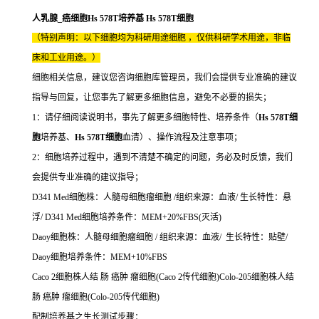
人乳腺_癌细胞Hs 578T培养基 Hs 578T细胞
（特别声明：以下细胞均为科研用途细胞 ，仅供科研学术用途，非临
床和工业用途。）
细胞相关信息，建议您咨询细胞库管理员，我们会提供专业准确的建议
指导与回复，让您事先了解更多细胞信息，避免不必要的损失；
1：请仔细阅读说明书，事先了解更多细胞特性、培养条件（
Hs 578T细
胞
培养基、
Hs 578T细胞
血清）、操作流程及注意事项；
2：细胞培养过程中，遇到不清楚不确定的问题，务必及时反馈，我们
会提供专业准确的建议指导；
D341 Med细胞株：人髓母细胞瘤细胞 /组织来源：血液/ 生长特性：悬
浮/ D341 Med细胞培养条件：MEM+20%FBS(灭活)
Daoy细胞株：人髓母细胞瘤细胞 / 组织来源：血液/ 生长特性：贴壁/
Daoy细胞培养条件：MEM+10%FBS
Caco 2细胞株人结 肠 癌肿 瘤细胞(Caco 2传代细胞)Colo-205细胞株人结
肠 癌肿 瘤细胞(Colo-205传代细胞)
配制培养基之生长测试步骤：