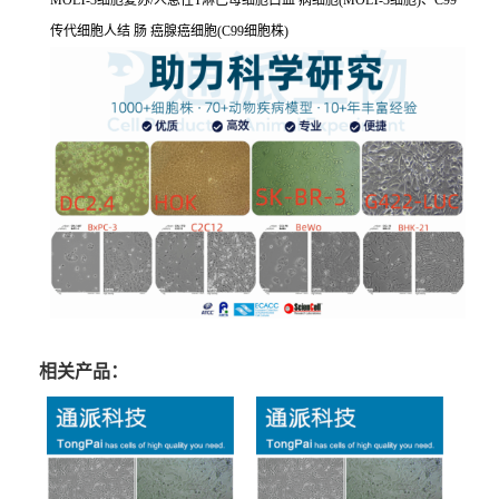
MOLT-3细胞复苏/人急性T淋巴母细胞白血 病细胞(MOLT-3细胞)、C99
传代细胞人结 肠 癌腺癌细胞(C99细胞株)
相关产品：