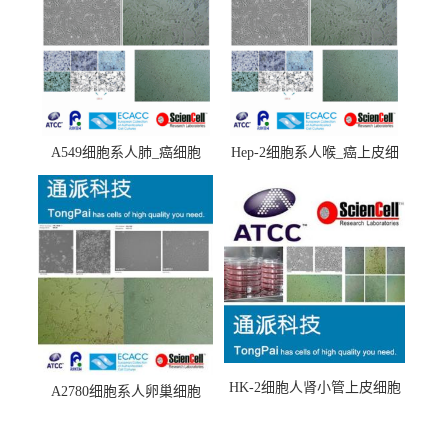
A549细胞系人肺_癌细胞
Hep-2细胞系人喉_癌上皮细
(A549细胞)
胞(Hep-2细胞)
HK-2细胞人肾小管上皮细胞
A2780细胞系人卵巢细胞
(HK-2细胞系)
(A2780细胞)