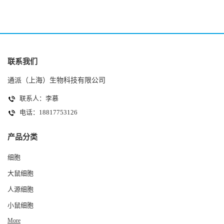
联系我们
通派（上海）生物科技有限公司
联系人：李慕
电话：18817753126
产品分类
细胞
大鼠细胞
人源细胞
小鼠细胞
More