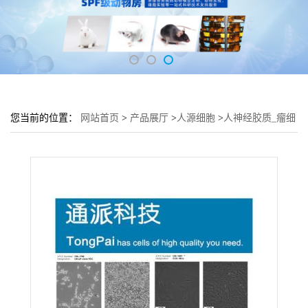
您当前的位置：
网站首页
>
产品展厅
>
人源细胞
>
人神经胶质_瘤细
胞H4培养基 H4细胞