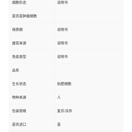
细胞形态
说明书
是否是肿瘤细胞
保质期
说明书
器官来源
说明书
免疫类型
说明书
品系
生长状态
贴壁细胞
物种来源
人
包装规格
复苏/冻存
是否进口
是