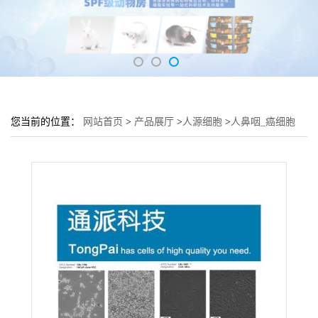
您当前的位置：
网站首页
>
产品展厅
>
人源细胞
>
人鼻咽_癌细胞
C666-1培养基 C666-1细胞