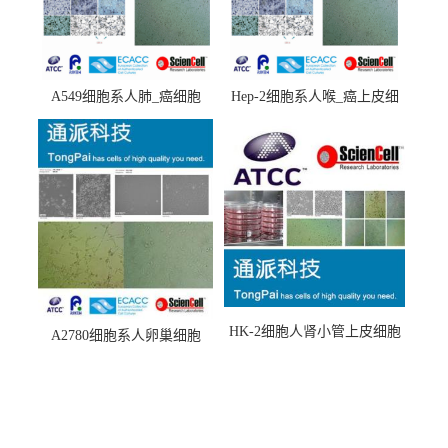
A549细胞系人肺_癌细胞
Hep-2细胞系人喉_癌上皮细
(A549细胞)
胞(Hep-2细胞)
HK-2细胞人肾小管上皮细胞
A2780细胞系人卵巢细胞
(HK-2细胞系)
(A2780细胞)