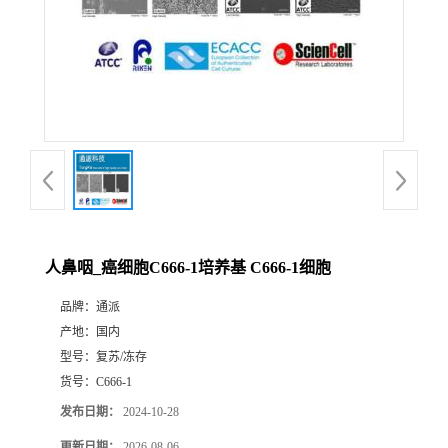
人鼻咽_癌细胞C666-1培养基 C666-1细胞
品牌：
通派
产地：
国内
型号：
复苏/冻存
货号：
C666-1
发布日期：
2024-10-28
更新日期：
2026-08-06