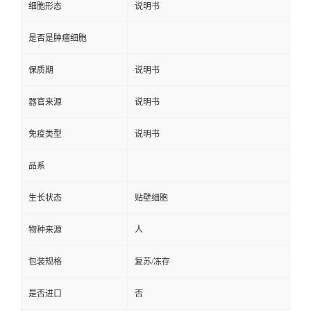
细胞形态
说明书
是否是肿瘤细胞
保质期
说明书
器官来源
说明书
免疫类型
说明书
品系
生长状态
贴壁细胞
物种来源
人
包装规格
复苏/冻存
是否进口
否