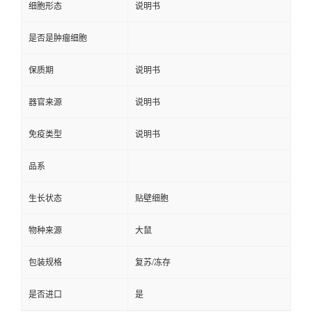
细胞形态
说明书
是否是肿瘤细胞
保质期
说明书
器官来源
说明书
免疫类型
说明书
品系
生长状态
贴壁细胞
物种来源
大鼠
包装规格
复苏/冻存
是否进口
是