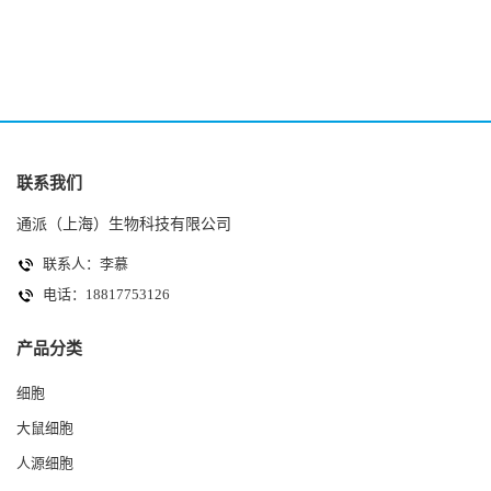
(HK-2细胞系)
(A2780细胞)
联系我们
通派（上海）生物科技有限公司
联系人：李慕
电话：18817753126
产品分类
细胞
大鼠细胞
人源细胞