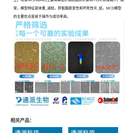
生。喂食MCD饲料的主要结果是肝细胞脂质积聚和VLDL合成减少。通
常，模型特征是体重_减轻，肝脏脂肪变性和坏死性炎_症。MCD模型
的主要优点是易于操作与成功率高。
相关产品：