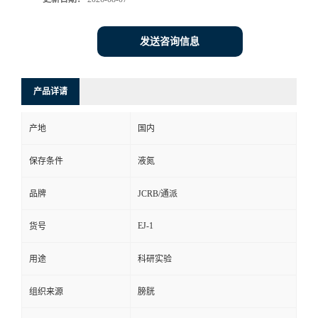
发送咨询信息
产品详请
产地
国内
保存条件
液氮
品牌
JCRB/通派
EJ-1
货号
用途
科研实验
组织来源
膀胱