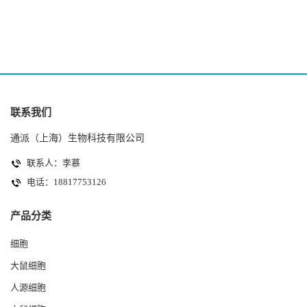
(HK-2细胞系)
(A2780细胞)
联系我们
通派（上海）生物科技有限公司
联系人：李慕
电话：18817753126
产品分类
细胞
大鼠细胞
人源细胞