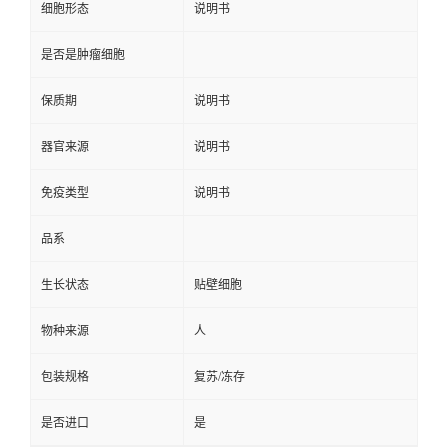
细胞形态
说明书
是否是肿瘤细胞
保质期
说明书
器官来源
说明书
免疫类型
说明书
品系
生长状态
贴壁细胞
物种来源
人
包装规格
复苏/冻存
是否进口
是