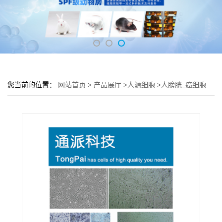
您当前的位置：
网站首页
>
产品展厅
>
人源细胞
>
人膀胱_癌细胞
EJ-1培养基 EJ-1细胞