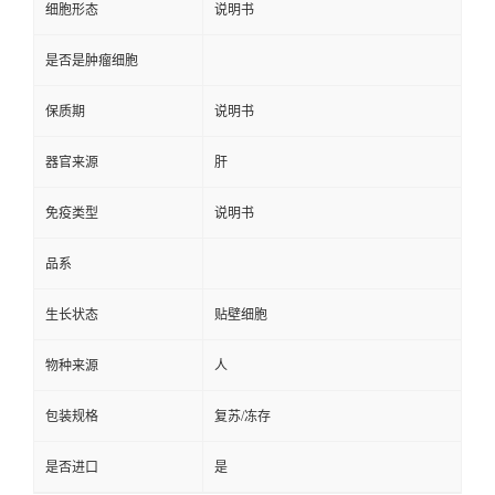
细胞形态
说明书
是否是肿瘤细胞
保质期
说明书
器官来源
肝
免疫类型
说明书
品系
生长状态
贴壁细胞
物种来源
人
包装规格
复苏/冻存
是否进口
是