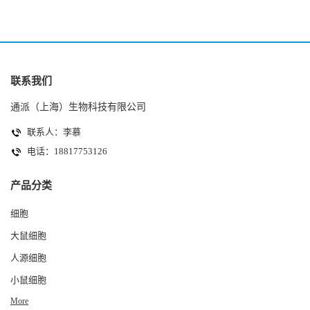
联系我们
通派（上海）生物科技有限公司
联系人：李慕
电话：18817753126
产品分类
细胞
大鼠细胞
人源细胞
小鼠细胞
More