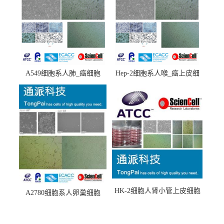
A549细胞系人肺_癌细胞
Hep-2细胞系人喉_癌上皮细
(A549细胞)
胞(Hep-2细胞)
HK-2细胞人肾小管上皮细胞
A2780细胞系人卵巢细胞
(HK-2细胞系)
(A2780细胞)