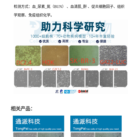
检测方式：血_尿素_氮（BUN） 、血清肌_酐 、促炎细胞因子、组织
学观察、免疫组织化学。
相关产品：