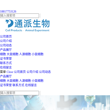
18817753126
公司首页
公司介绍
公司动态
产品展厅
细胞
大鼠细胞
人源细胞
小鼠细胞
证书荣誉
联系方式
在线留言
菜单
Close
公司首页
公司介绍
公司动态
产品展厅
细胞
大鼠细胞
人源细胞
小鼠细胞
证书荣誉
联系方式
在线留言