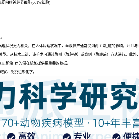
苏/鼠视网膜神经节细胞(661W细胞)
R。
类病理状况更为相关，在人体病理状况中，血液供应通常受到两个肾_脏的影响，并且与
立模型。从技术上讲，该手术可通过腹侧（腹腔镜）或背侧（腹膜后）方式进行。此外
KI和治_疗的潜在机制提供更重要的数据。
学观察、免疫组织化学。