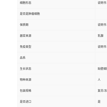
细胞形态
说明书
是否是肿瘤细胞
保质期
说明书
器官来源
乳腺
免疫类型
说明书
品系
生长状态
贴壁细
物种来源
人
包装规格
复苏/
是否进口
是