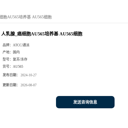
胞AU565培养基 AU565细胞
人乳腺_癌细胞AU565培养基 AU565细胞
品牌：
ATCC/通派
产地：
国内
型号：
复苏/冻存
货号：
AU565
发布日期：
2024-10-27
更新日期：
2026-08-07
发送咨询信息