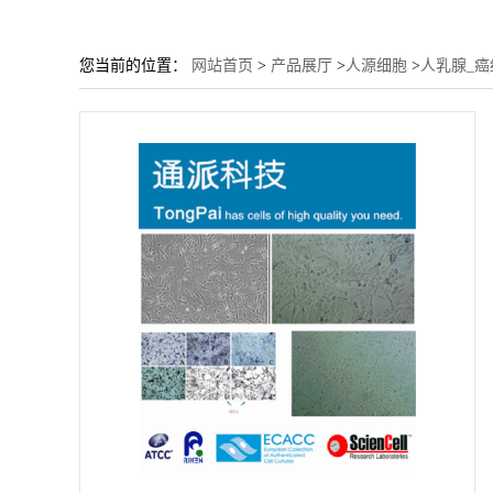
您当前的位置：
网站首页
>
产品展厅
>
人源细胞
>
人乳腺_癌细