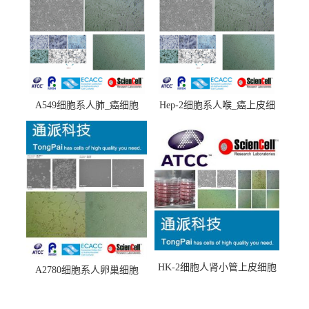
A549细胞系人肺_癌细胞
Hep-2细胞系人喉_癌上皮细
(A549细胞)
胞(Hep-2细胞)
HK-2细胞人肾小管上皮细胞
A2780细胞系人卵巢细胞
(HK-2细胞系)
(A2780细胞)