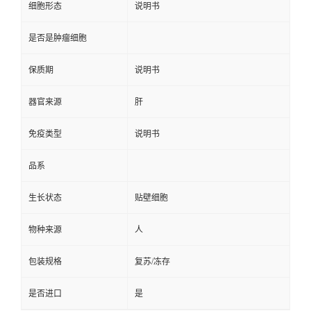
细胞形态
说明书
是否是肿瘤细胞
保质期
说明书
器官来源
肝
免疫类型
说明书
品系
生长状态
贴壁细胞
物种来源
人
包装规格
复苏/冻存
是否进口
是