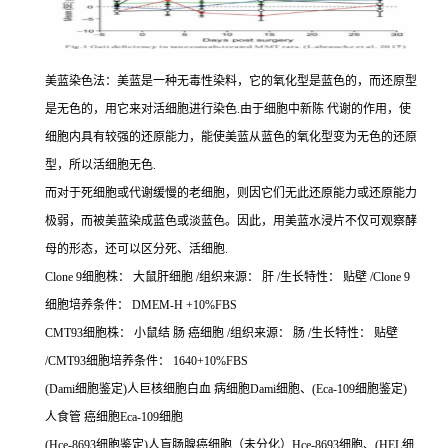
美蓝染色法：美蓝是一种无毒性染料，它的氧化型是蓝色的，而还原型
是无色的，用它来对活细胞进行染色.由于细胞中新陈 代谢的作用，使
细胞内具有较强的还原能力，能使美蓝从蓝色的氧化型变为无色的还原
型，所以活细胞无色.
而对于死细胞或代谢缓慢的老细胞，则因它们无此还原能力或还原能力
极弱，而被美蓝染成蓝色或淡蓝色。因此，用美蓝水浸片不仅可观察酵
母的形态，还可以区分死、活细胞.
Clone 9细胞株： 大鼠肝细胞 /组织来源： 肝 /生长特性： 贴壁 /Clone 9
细胞培养条件： DMEM-H +10%FBS
CMT93细胞株： 小鼠结 肠 癌细胞 /组织来源： 肠 /生长特性： 贴壁
/CMT93细胞培养条件： 1640+10%FBS
(Dami细胞鉴定)人巨核细胞白血 病细胞Dami细胞、(Eca-109细胞鉴定)
人食管 癌细胞Eca-109细胞
(Hce-8693细胞鉴定)人盲肠腺癌细胞（未分化）Hce-8693细胞、(HEL细