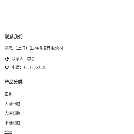
联系我们
通派（上海）生物科技有限公司
联系人：李慕
电话：18817753126
产品分类
细胞
大鼠细胞
人源细胞
小鼠细胞
More