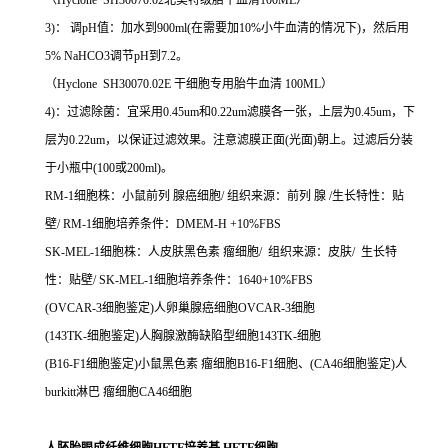
（Hyclone SH30070.02北美特级胎牛血清100ML）
3)： 调pH值：加水到900ml(在需要加10%小牛血清的情况下)，然后用
5% NaHCO3调节pH到7.2。
（Hyclone SH30070.02E 干细胞专用胎牛血清 100ML）
4)：过滤除菌：宜采用0.45um和0.22um滤膜各一张，上层为0.45um，下
层为0.22um，以保证过滤效果。注意滤膜正面(光面)朝上。过滤后分装
于小瓶中(100或200ml)。
RM-1细胞株：小鼠前列 腺癌细胞/ 组织来源：前列 腺 /生长特性：贴
壁/ RM-1细胞培养条件：DMEM-H +10%FBS
SK-MEL-1细胞株：人皮肤黑色素 瘤细胞/ 组织来源：皮肤/ 生长特
性：贴壁/ SK-MEL-1细胞培养条件：1640+10%FBS
(OVCAR-3细胞鉴定)人卵巢腺癌细胞OVCAR-3细胞
(143TK-细胞鉴定)人胸腺激酶缺陷型细胞143TK-细胞
(B16-F1细胞鉴定)小鼠黑色素 瘤细胞B16-F1细胞、(CA46细胞鉴定)人
burkitt淋巴 瘤细胞CA46细胞