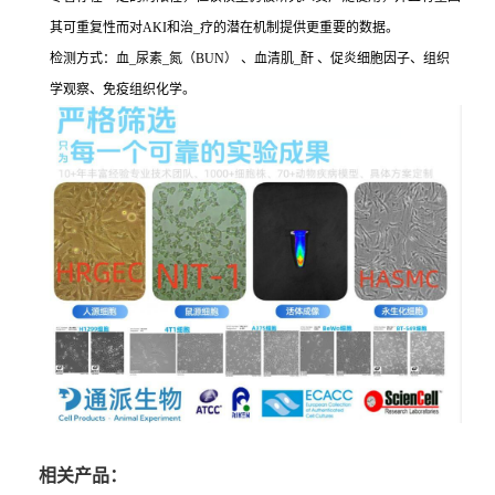
其可重复性而对AKI和治_疗的潜在机制提供更重要的数据。
检测方式：血_尿素_氮（BUN） 、血清肌_酐 、促炎细胞因子、组织
学观察、免疫组织化学。
相关产品：