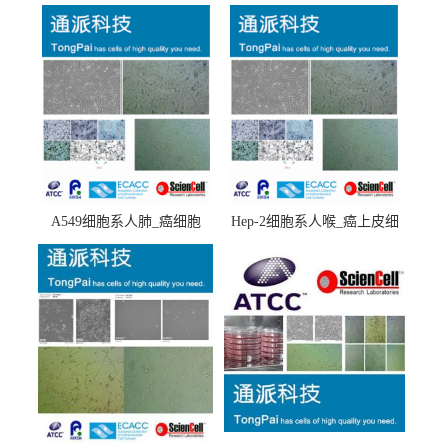
A549细胞系人肺_癌细胞
Hep-2细胞系人喉_癌上皮细
(A549细胞)
胞(Hep-2细胞)