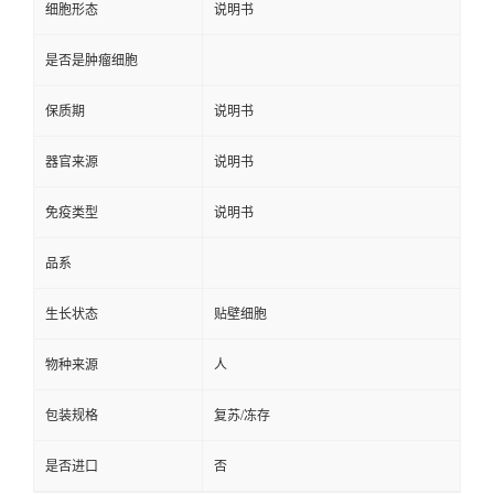
细胞形态
说明书
是否是肿瘤细胞
保质期
说明书
器官来源
说明书
免疫类型
说明书
品系
生长状态
贴壁细胞
物种来源
人
包装规格
复苏/冻存
是否进口
否