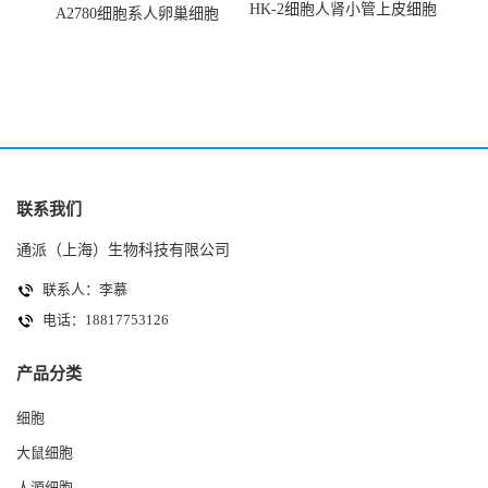
HK-2细胞人肾小管上皮细胞
A2780细胞系人卵巢细胞
(HK-2细胞系)
(A2780细胞)
联系我们
通派（上海）生物科技有限公司
联系人：李慕
电话：18817753126
产品分类
细胞
大鼠细胞
人源细胞