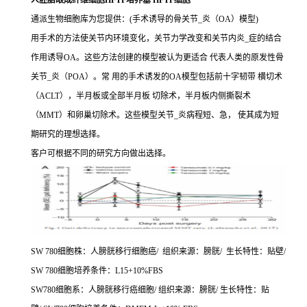
人胚胎眼成纤维细胞HFTF培养基 HFTF细胞
通派生物细胞库为您提供：(手术诱导的骨关节_炎（OA）模型)
用手术的方法使关节内环境变化，关节力学改变和关节内炎_症的结合
作用诱导OA。这些方法创建的模型被认为更适合 代表人类的原发性骨
关节_炎（POA）。常 用的手术诱发的OA模型包括前十字韧带 横切术
（ACLT），半月板或全部半月板 切除术，半月板内侧撕裂术
（MMT）和卵巢切除术。这些模型关节_炎病程短、急， 使其成为短
期研究的理想选择。
客户可根据不同的研究方向做出选择。
SW 780细胞株：人膀胱移行细胞癌/ 组织来源：膀胱/ 生长特性：贴壁/
SW 780细胞培养条件：L15+10%FBS
SW780细胞系：人膀胱移行癌细胞/ 组织来源：膀胱/ 生长特性：贴