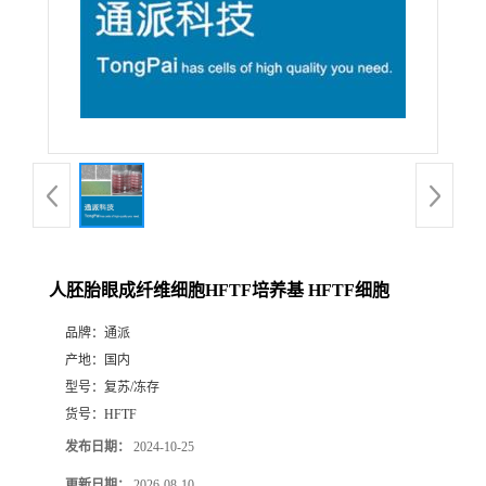
人胚胎眼成纤维细胞HFTF培养基 HFTF细胞
品牌：
通派
产地：
国内
型号：
复苏/冻存
货号：
HFTF
发布日期：
2024-10-25
更新日期：
2026-08-10